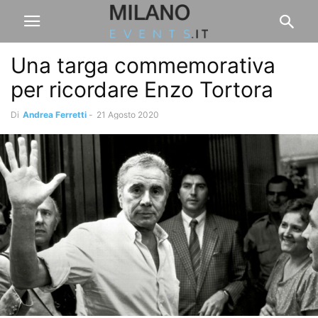
Una targa commemorativa
per ricordare Enzo Tortora
Di
Andrea Ferretti
-
21 Agosto 2020