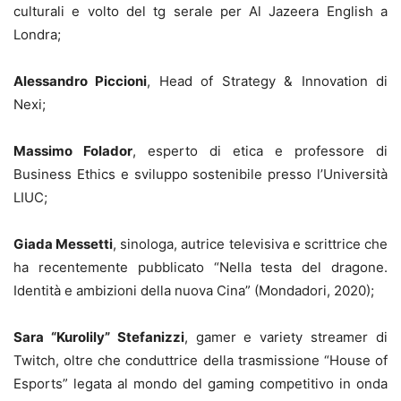
culturali e volto del tg serale per Al Jazeera English a
Londra;
Alessandro Piccioni
, Head of Strategy & Innovation di
Nexi;
Massimo Folador
, esperto di etica e professore di
Business Ethics e sviluppo sostenibile presso l’Università
LIUC;
Giada Messetti
, sinologa, autrice televisiva e scrittrice che
ha recentemente pubblicato “Nella testa del dragone.
Identità e ambizioni della nuova Cina” (Mondadori, 2020);
Sara “Kurolily” Stefanizzi
, gamer e variety streamer di
Twitch, oltre che conduttrice della trasmissione “House of
Esports” legata al mondo del gaming competitivo in onda