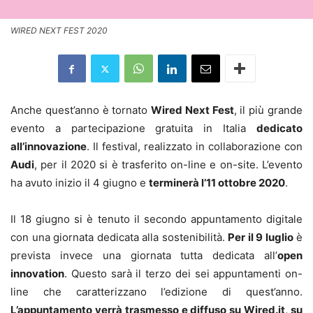
WIRED NEXT FEST 2020
Anche quest’anno è tornato
Wired Next Fest
, il più grande
evento a partecipazione gratuita in Italia
dedicato
all’innovazione
. Il festival, realizzato in collaborazione con
Audi
, per il 2020 si è trasferito on-line e on-site. L’evento
ha avuto inizio il 4 giugno e
terminerà l’11 ottobre 2020
.
Il 18 giugno si è tenuto il secondo appuntamento digitale
con una giornata dedicata alla sostenibilità.
Per il 9 luglio
è
prevista invece una giornata tutta dedicata all’
open
innovation
. Questo sarà il terzo dei sei appuntamenti on-
line che caratterizzano l’edizione di quest’anno.
L’appuntamento verrà trasmesso e diffuso su Wired.it, su