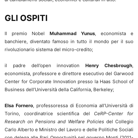
GLI OSPITI
Il premio Nobel
Muhammad Yunus
, economista e
banchiere, diventato famoso in tutto il mondo per il suo
rivoluzionario sistema del micro-credito;
il padre dell’open innovation
Henry Chesbrough
,
economista, professore e direttore esecutivo del Garwood
Center for Corporate Innovation presso la Haas School of
Business dell’Università della California, Berkeley;
Elsa Fornero
, professoressa di Economia all’Università di
Torino, coordinatrice scientifica del
CeRP-Center for
Research on Pensions and Welfare Policies
del Collegio
Carlo Alberto e Ministro del Lavoro e delle Politiche Sociali
con delega alle Pari Opportunità nel governo Monti (2011-