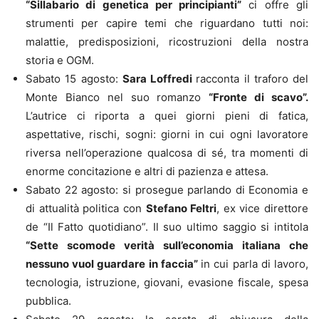
“Sillabario di genetica per principianti”
ci offre gli
strumenti per capire temi che riguardano tutti noi:
malattie, predisposizioni, ricostruzioni della nostra
storia e OGM.
Sabato 15 agosto:
Sara Loffredi
racconta il traforo del
Monte Bianco nel suo romanzo
“Fronte di scavo”.
L’autrice ci riporta a quei giorni pieni di fatica,
aspettative, rischi, sogni: giorni in cui ogni lavoratore
riversa nell’operazione qualcosa di sé, tra momenti di
enorme concitazione e altri di pazienza e attesa.
Sabato 22 agosto: si prosegue parlando di Economia e
di attualità politica con
Stefano Feltri
, ex vice direttore
de “Il Fatto quotidiano”. Il suo ultimo saggio si intitola
“Sette scomode verità sull’economia italiana che
nessuno vuol guardare in faccia”
in cui parla di lavoro,
tecnologia, istruzione, giovani, evasione fiscale, spesa
pubblica.