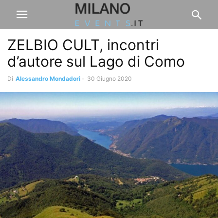
ZELBIO CULT, incontri
d’autore sul Lago di Como
Di
Alessandro Mondadori
-
30 Giugno 2020