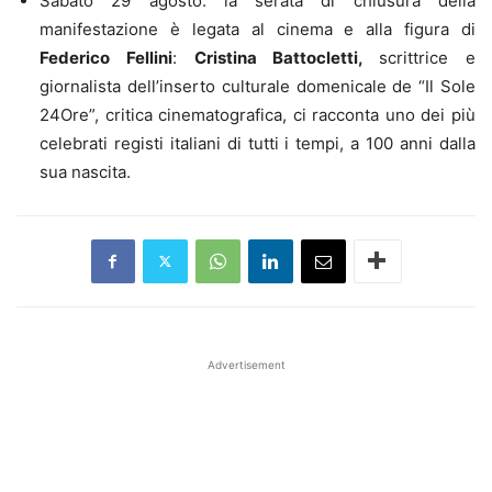
Sabato 29 agosto: la serata di chiusura della
manifestazione è legata al cinema e alla figura di
Federico Fellini
:
Cristina Battocletti,
scrittrice e
giornalista dell’inserto culturale domenicale de “Il Sole
24Ore”, critica cinematografica, ci racconta uno dei più
celebrati registi italiani di tutti i tempi, a 100 anni dalla
sua nascita.
Advertisement