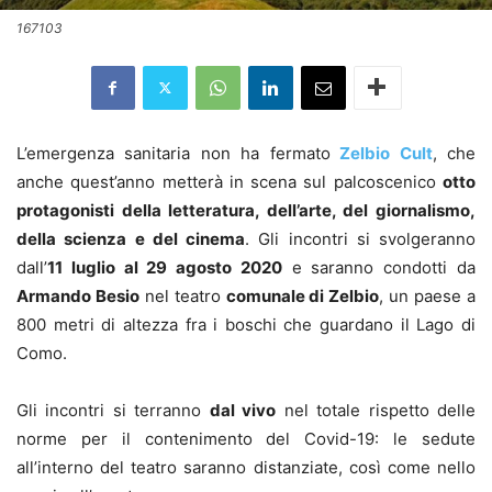
167103
L’emergenza sanitaria non ha fermato
Zelbio Cult
, che
anche quest’anno metterà in scena sul palcoscenico
otto
protagonisti della letteratura, dell’arte, del giornalismo,
della scienza e del cinema
. Gli incontri si svolgeranno
dall’
11 luglio al 29 agosto 2020
e saranno condotti da
Armando Besio
nel teatro
comunale di Zelbio
, un paese a
800 metri di altezza fra i boschi che guardano il Lago di
Como.
Gli incontri si terranno
dal vivo
nel totale rispetto delle
norme per il contenimento del Covid-19: le sedute
all’interno del teatro saranno distanziate, così come nello