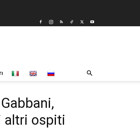
TI
 Gabbani,
altri ospiti