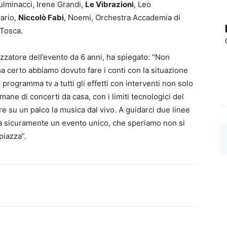
Fulminacci, Irene Grandi,
Le Vibrazioni
, Leo
cario,
Niccolò Fabi
, Noemi, Orchestra Accademia di
 Tosca.
izzatore dell’evento da 6 anni, ha spiegato: “Non
a certo abbiamo dovuto fare i conti con la situazione
 programma tv a tutti gli effetti con interventi non solo
mane di concerti da casa, con i limiti tecnologici del
re su un palco la musica dal vivo. A guidarci due linee
arà sicuramente un evento unico, che speriamo non si
piazza”.