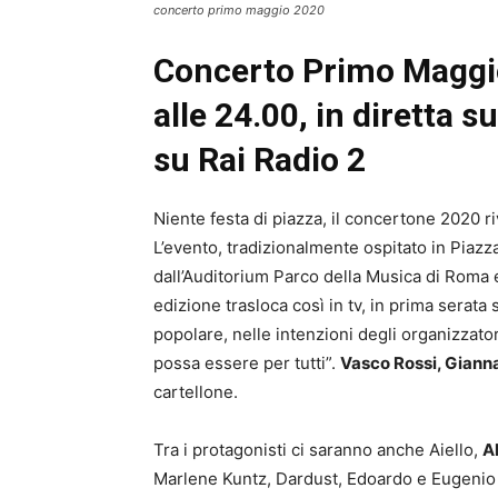
concerto primo maggio 2020
Concerto Primo Maggio
alle 24.00, in diretta 
su Rai Radio 2
Niente festa di piazza, il concertone 2020 r
L’evento, tradizionalmente ospitato in Piazza
dall’Auditorium Parco della Musica di Roma e 
edizione trasloca così in tv, in prima serat
popolare, nelle intenzioni degli organizzator
possa essere per tutti”.
Vasco Rossi, Giann
cartellone.
Tra i protagonisti ci saranno anche Aiello,
Al
Marlene Kuntz, Dardust, Edoardo e Eugeni