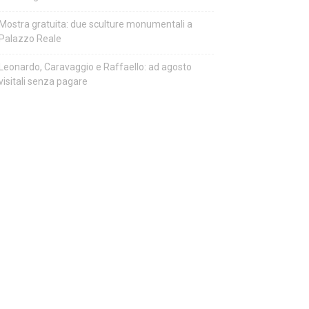
Mostra gratuita: due sculture monumentali a
Palazzo Reale
Leonardo, Caravaggio e Raffaello: ad agosto
visitali senza pagare