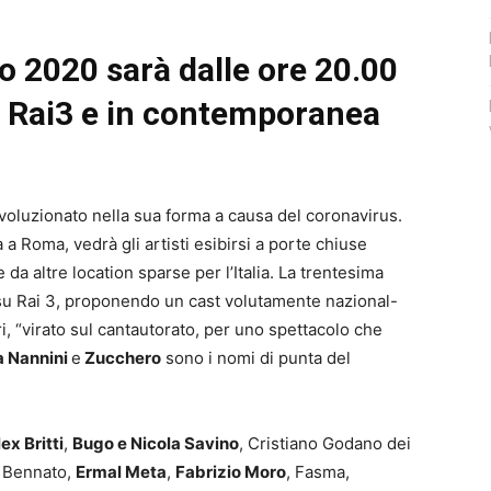
 2020 sarà dalle ore 20.00
su Rai3 e in contemporanea
ivoluzionato nella sua forma a causa del coronavirus.
 a Roma, vedrà gli artisti esibirsi a porte chiuse
da altre location sparse per l’Italia. La trentesima
a su Rai 3, proponendo un cast volutamente nazional-
i, “virato sul cantautorato, per uno spettacolo che
a Nannini
e
Zucchero
sono i nomi di punta del
ex Britti
,
Bugo e Nicola Savino
, Cristiano Godano dei
o Bennato,
Ermal Meta
,
Fabrizio Moro
, Fasma,