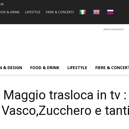
edi
OOD & DRINK
LIFESTYLE
FIERE & CONCERTI
Advertisement
N & DESIGN
FOOD & DRINK
LIFESTYLE
FIERE & CONCER
Maggio trasloca in tv :
Vasco,Zucchero e tanti 