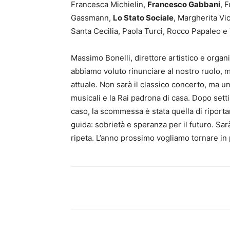
Francesca Michielin,
Francesco Gabbani
, 
Gassmann,
Lo Stato Sociale
, Margherita Vi
Santa Cecilia, Paola Turci, Rocco Papaleo e
Massimo Bonelli, direttore artistico e organ
abbiamo voluto rinunciare al nostro ruolo, m
attuale. Non sarà il classico concerto, ma un
musicali e la Rai padrona di casa. Dopo setti
caso, la scommessa è stata quella di riporta
guida: sobrietà e speranza per il futuro. S
ripeta. L’anno prossimo vogliamo tornare in 