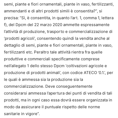
semi, piante e fiori ornamentali, piante in vaso, fertilizzanti,
ammendanti e di altri prodotti simili è consentita?”, si
precisa: “Sì, è consentita, in quanto l’art. 1, comma 1, lettera
f), del Dpcm del 22 marzo 2020 ammette espressamente
l’attività di produzione, trasporto e commercializzazione di
‘prodotti agricoli’, consentendo quindi la vendita anche al
dettaglio di semi, piante e fiori ornamentali, piante in vaso,
fertilizzanti etc. Peraltro tale attività rientra fra quelle
produttive e commerciali specificamente comprese
nell’allegato 1 dello stesso Dpcm ‘coltivazioni agricole e
produzione di prodotti animali’, con codice ATECO ‘0.1.’, per
le quali è ammessa sia la produzione sia la
commercializzazione. Deve conseguentemente
considerarsi ammessa l’apertura dei punti di vendita di tali
prodotti, ma in ogni caso essa dovrà essere organizzata in
modo da assicurare il puntuale rispetto delle norme
sanitarie in vigore”.