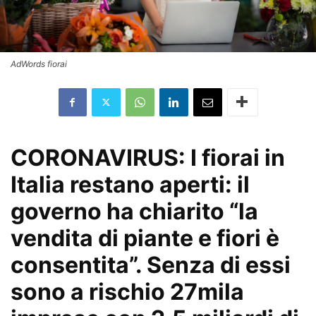
AdWords fiorai
CORONAVIRUS: I fiorai in
Italia restano aperti: il
governo ha chiarito “la
vendita di piante e fiori è
consentita”. Senza di essi
sono a rischio 27mila