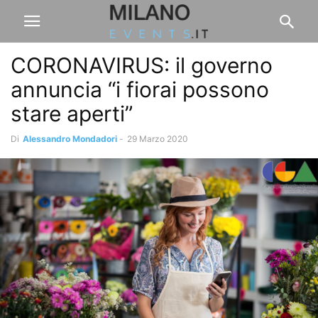
CORONAVIRUS: il governo
annuncia “i fiorai possono
stare aperti”
Di
Alessandro Mondadori
-
29 Marzo 2020