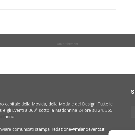
Advertisement
S
no capitale della Movida, della Moda e del Design. Tutte le
 e gli Eventi a 360° sotto la Madonnina 24 ore su 24, 365
i l'anno.
inviare comunicati stampa:
redazione@milanoevents.it