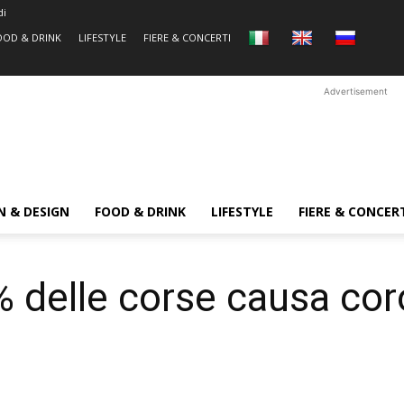
di
OOD & DRINK
LIFESTYLE
FIERE & CONCERTI
Advertisement
N & DESIGN
FOOD & DRINK
LIFESTYLE
FIERE & CONCER
% delle corse causa cor