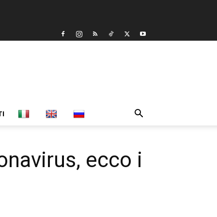
TI
onavirus, ecco i