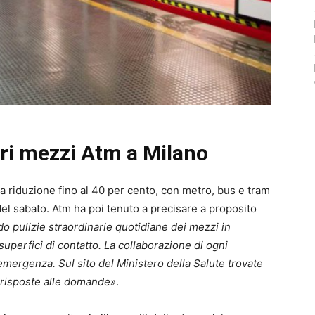
ari mezzi Atm a Milano
a riduzione fino al 40 per cento, con metro, bus e tram
 del sabato. Atm ha poi tenuto a precisare a proposito
o pulizie straordinarie quotidiane dei mezzi in
e superfici di contatto. La collaborazione di ogni
emergenza. Sul sito del Ministero della Salute trovate
 risposte alle domande»
.