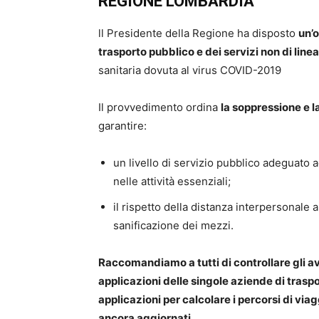
REGIONE LOMBARDIA
ll Presidente della Regione ha disposto
un’
trasporto pubblico e dei servizi non di linea
sanitaria dovuta al virus COVID-2019
Il provvedimento ordina
la soppressione e l
garantire:
un livello di servizio pubblico adeguato
nelle attività essenziali;
il rispetto della distanza interpersonale a
sanificazione dei mezzi.
Raccomandiamo a tutti di controllare gli avvi
applicazioni delle singole aziende di traspo
applicazioni per calcolare i percorsi di vi
ancora aggiornati.