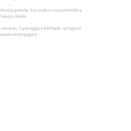
Mostra gratuita: due sculture monumentali a
Palazzo Reale
Leonardo, Caravaggio e Raffaello: ad agosto
visitali senza pagare