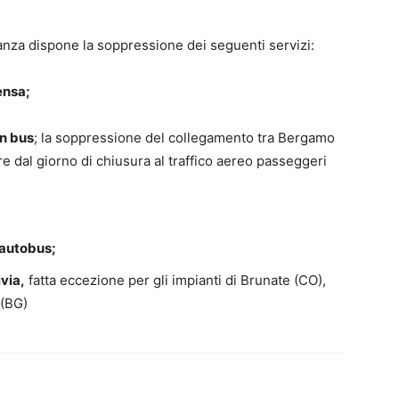
inanza dispone la soppressione dei seguenti servizi:
ensa;
on bus
; la soppressione del collegamento tra Bergamo
ire dal giorno di chiusura al traffico aereo passeggeri
 autobus;
ivia,
fatta eccezione per gli impianti di Brunate (CO),
 (BG)