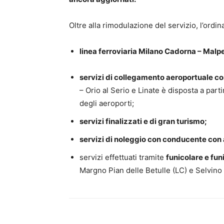
Oltre alla rimodulazione del servizio, l’ord
linea ferroviaria Milano Cadorna – Malp
servizi di collegamento aeroportuale c
– Orio al Serio e Linate è disposta a part
degli aeroporti;
servizi finalizzati e di gran turismo;
servizi di noleggio con conducente con
servizi effettuati tramite
funicolare e fun
Margno Pian delle Betulle (LC) e Selvino