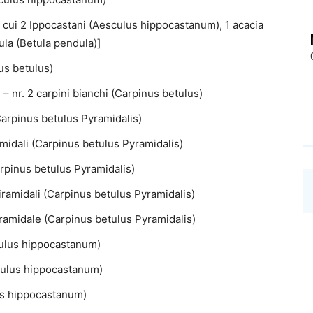
di cui 2 Ippocastani (Aesculus hippocastanum), 1 acacia
dula (Betula pendula)]
nus betulus)
 – nr. 2 carpini bianchi (Carpinus betulus)
(Carpinus betulus Pyramidalis)
ramidali (Carpinus betulus Pyramidalis)
Carpinus betulus Pyramidalis)
iramidali (Carpinus betulus Pyramidalis)
piramidale (Carpinus betulus Pyramidalis)
culus hippocastanum)
culus hippocastanum)
lus hippocastanum)