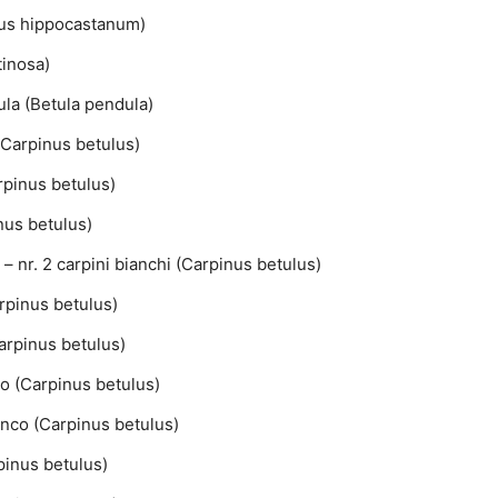
ulus hippocastanum)
tinosa)
dula (Betula pendula)
(Carpinus betulus)
arpinus betulus)
inus betulus)
– nr. 2 carpini bianchi (Carpinus betulus)
arpinus betulus)
arpinus betulus)
co (Carpinus betulus)
anco (Carpinus betulus)
pinus betulus)