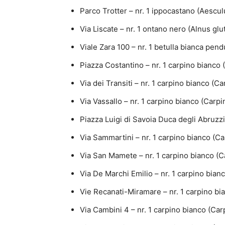
Parco Trotter – nr. 1 ippocastano (Aesc
Via Liscate – nr. 1 ontano nero (Alnus glu
Viale Zara 100 – nr. 1 betulla bianca pen
Piazza Costantino – nr. 1 carpino bianco 
Via dei Transiti – nr. 1 carpino bianco (C
Via Vassallo – nr. 1 carpino bianco (Carp
Piazza Luigi di Savoia Duca degli Abruzzi 
Via Sammartini – nr. 1 carpino bianco (C
Via San Mamete – nr. 1 carpino bianco (C
Via De Marchi Emilio – nr. 1 carpino bian
Vie Recanati-Miramare – nr. 1 carpino bi
Via Cambini 4 – nr. 1 carpino bianco (Car