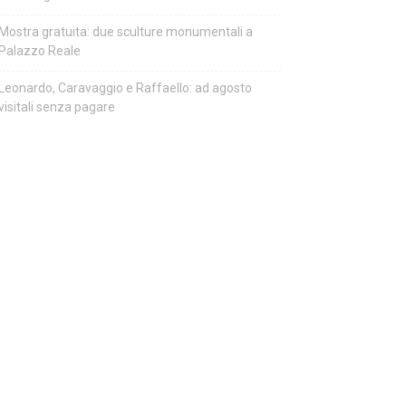
Mostra gratuita: due sculture monumentali a
Palazzo Reale
Leonardo, Caravaggio e Raffaello: ad agosto
visitali senza pagare