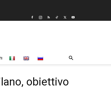
TI
ilano, obiettivo