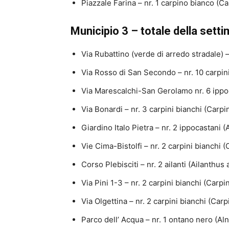
Piazzale Farina – nr. 1 carpino bianco (C
Municipio 3 – totale della setti
Via Rubattino (verde di arredo stradale) 
Via Rosso di San Secondo – nr. 10 carpin
Via Marescalchi-San Gerolamo nr. 6 ipp
Via Bonardi – nr. 3 carpini bianchi (Carpi
Giardino Italo Pietra – nr. 2 ippocastani
Vie Cima-Bistolfi – nr. 2 carpini bianchi 
Corso Plebisciti – nr. 2 ailanti (Ailanthus 
Via Pini 1-3 – nr. 2 carpini bianchi (Carp
Via Olgettina – nr. 2 carpini bianchi (Car
Parco dell’ Acqua – nr. 1 ontano nero (Al