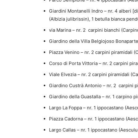
Giardini Montanelli Indro – nr. 4 alberi [
(Albizia julibrissin), 1 betulla bianca pen
via Marina – nr. 2 carpini bianchi (Carpi
Giardino della Villa Belgiojoso Bonaparte
Piazza Venino – nr. 2 carpini piramidali 
Corso di Porta Vittoria – nr. 2 carpini pi
Viale Elvezia – nr. 2 carpini piramidali (
Giardino Custrà Antonio – nr. 2 carpini p
Giardino della Guastalla – nr. 1 carpino 
Largo La Foppa – nr. 1 ippocastano (Aes
Piazza Cadorna – nr. 1 ippocastano (Aes
Largo Callas – nr. 1 ippocastano (Aescu