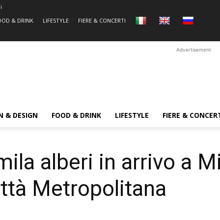
i
OOD & DRINK
LIFESTYLE
FIERE & CONCERTI
Advertisement
N & DESIGN
FOOD & DRINK
LIFESTYLE
FIERE & CONCER
ila alberi in arrivo a M
ittà Metropolitana