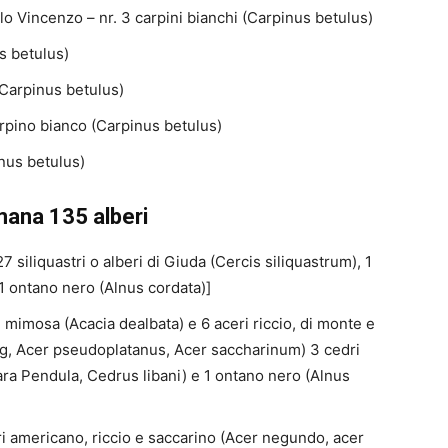
 Vincenzo – nr. 3 carpini bianchi (Carpinus betulus)
s betulus)
 (Carpinus betulus)
arpino bianco (Carpinus betulus)
inus betulus)
imana 135 alberi
27 siliquastri o alberi di Giuda (Cercis siliquastrum), 1
1 ontano nero (Alnus cordata)]
3 mimosa (Acacia dealbata) e 6 aceri riccio, di monte e
g, Acer pseudoplatanus, Acer saccharinum) 3 cedri
ra Pendula, Cedrus libani) e 1 ontano nero (Alnus
eri americano, riccio e saccarino (Acer negundo, acer