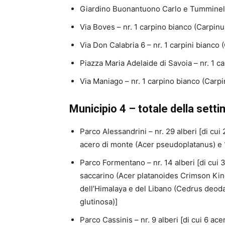
Giardino Buonantuono Carlo e Tumminello
Via Boves – nr. 1 carpino bianco (Carpinu
Via Don Calabria 6 – nr. 1 carpini bianco
Piazza Maria Adelaide di Savoia – nr. 1 c
Via Maniago – nr. 1 carpino bianco (Carp
Municipio 4 – totale della sett
Parco Alessandrini – nr. 29 alberi [di cui 
acero di monte (Acer pseudoplatanus) e 
Parco Formentano – nr. 14 alberi [di cui 
saccarino (Acer platanoides Crimson Kin
dell’Himalaya e del Libano (Cedrus deoda
glutinosa)]
Parco Cassinis – nr. 9 alberi [di cui 6 ac