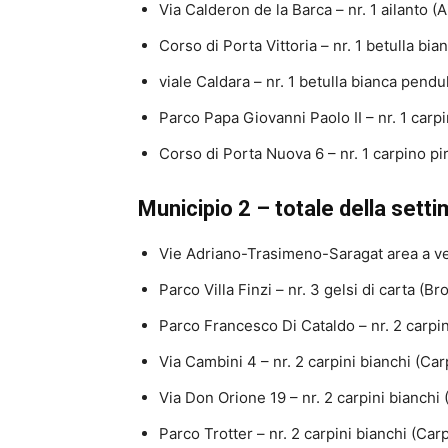
Via Calderon de la Barca – nr. 1 ailanto (A
Corso di Porta Vittoria – nr. 1 betulla bia
viale Caldara – nr. 1 betulla bianca pendu
Parco Papa Giovanni Paolo II – nr. 1 carp
Corso di Porta Nuova 6 – nr. 1 carpino p
Municipio 2 – totale della setti
Vie Adriano-Trasimeno-Saragat area a ver
Parco Villa Finzi – nr. 3 gelsi di carta (B
Parco Francesco Di Cataldo – nr. 2 carpin
Via Cambini 4 – nr. 2 carpini bianchi (Ca
Via Don Orione 19 – nr. 2 carpini bianchi
Parco Trotter – nr. 2 carpini bianchi (Car