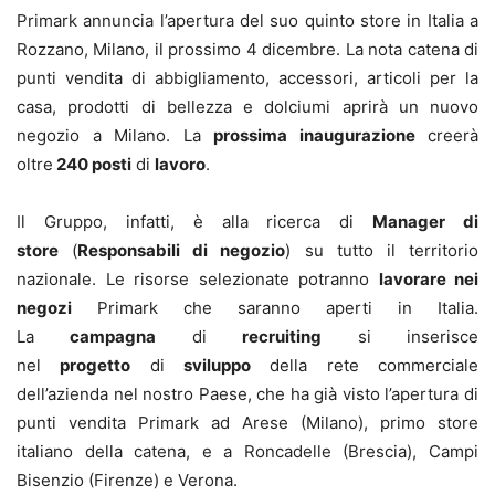
Primark annuncia l’apertura del suo quinto store in Italia a
Rozzano, Milano, il prossimo 4 dicembre. La nota catena di
punti vendita di abbigliamento, accessori, articoli per la
casa, prodotti di bellezza e dolciumi aprirà un nuovo
negozio a Milano. La
prossima inaugurazione
creerà
oltre
240 posti
di
lavoro
.
Il Gruppo, infatti, è alla ricerca di
Manager di
store
(
Responsabili di negozio
) su tutto il territorio
nazionale. Le risorse selezionate potranno
lavorare nei
negozi
Primark che saranno aperti in Italia.
La
campagna
di
recruiting
si inserisce
nel
progetto
di
sviluppo
della rete commerciale
dell’azienda nel nostro Paese, che ha già visto l’apertura di
punti vendita Primark ad Arese (Milano), primo store
italiano della catena, e a Roncadelle (Brescia), Campi
Bisenzio (Firenze) e Verona.