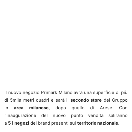
Il nuovo negozio Primark Milano avrà una superficie di più
di 5mila metri quadri e sarà il
secondo store
del Gruppo
in
area milanese
, dopo quello di Arese. Con
l’inaugurazione del nuovo punto vendita saliranno
a
5
i
negozi
del brand presenti sul
territorio nazionale
.