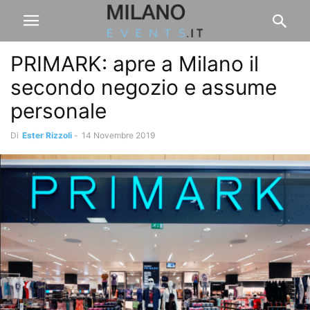
PRIMARK: apre a Milano il
secondo negozio e assume
personale
Di
Ester Rizzoli
-
14 Novembre 2019