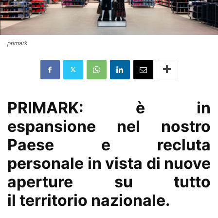
primark
PRIMARK: è in
espansione nel nostro
Paese e recluta
personale in vista di nuove
aperture su tutto
il territorio nazionale.