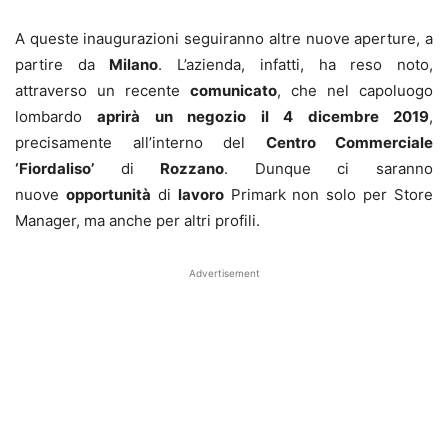
A queste inaugurazioni seguiranno altre nuove aperture, a
partire da
Milano
. L’azienda, infatti, ha reso noto,
attraverso un recente
comunicato
, che nel capoluogo
lombardo
aprirà un negozio
il 4 dicembre 2019
,
precisamente all’interno del
Centro Commerciale
‘Fiordaliso’
di
Rozzano
. Dunque ci saranno
nuove
opportunità
di
lavoro
Primark non solo per Store
Manager, ma anche per altri profili.
Advertisement