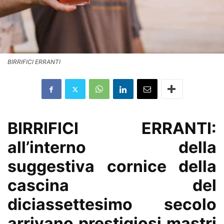
BIRRIFICI ERRANTI
BIRRIFICI ERRANTI:
all’interno della
suggestiva cornice della
cascina del
diciassettesimo secolo
arrivano prestigiosi mastri