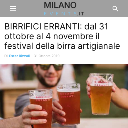
BIRRIFICI ERRANTI: dal 31
ottobre al 4 novembre il
festival della birra artigianale
Di
Ester Rizzoli
-
31 Ottobre 2019