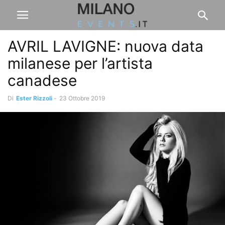
AVRIL LAVIGNE: nuova data
milanese per l’artista
canadese
Di
Ester Rizzoli
-
23 Ottobre 2019