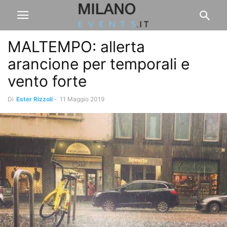
MALTEMPO: allerta
arancione per temporali e
vento forte
Di
Ester Rizzoli
-
11 Maggio 2019