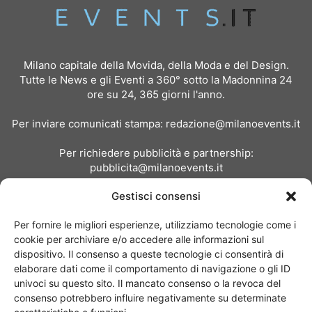
Milano capitale della Movida, della Moda e del Design.
Tutte le News e gli Eventi a 360° sotto la Madonnina 24
ore su 24, 365 giorni l'anno.
Per inviare comunicati stampa:
redazione@milanoevents.it
Per richiedere pubblicità e partnership:
pubblicita@milanoevents.it
Gestisci consensi
SEGUICI
Per fornire le migliori esperienze, utilizziamo tecnologie come i
cookie per archiviare e/o accedere alle informazioni sul
dispositivo. Il consenso a queste tecnologie ci consentirà di
elaborare dati come il comportamento di navigazione o gli ID
univoci su questo sito. Il mancato consenso o la revoca del
consenso potrebbero influire negativamente su determinate
Chi siamo
I Nostri Clienti
Contattaci
Collabora con noi