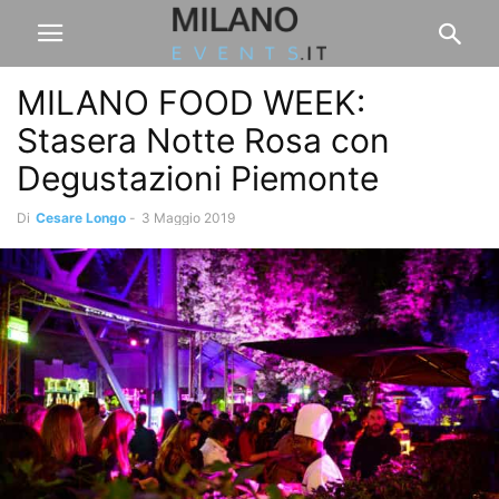
MILANO FOOD WEEK:
Stasera Notte Rosa con
Degustazioni Piemonte
Di
Cesare Longo
-
3 Maggio 2019