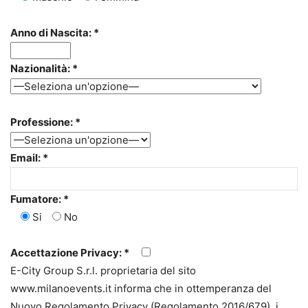
Anno di Nascita: *
Nazionalità: *
Professione: *
Email: *
Fumatore: *
Si
No
Accettazione Privacy: *
E-City Group S.r.l. proprietaria del sito
www.milanoevents.it informa che in ottemperanza del
Nuovo Regolamento Privacy (Regolamento 2016/679), i