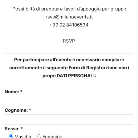
Possiiblità di prenotare tavoli d’appoggio per gruppi:
rsvp@milanoevents.it
+39 02 84106534
RSVP
Per partecipare all’evento è necessario compilare
correttamente il seguente Form di Registrazione con i
propri DATI PERSONALI:
Nome: *
Cognome: *
Sesso: *
Maschio
Femmina