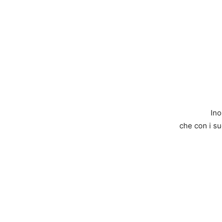
Ino
che con i su