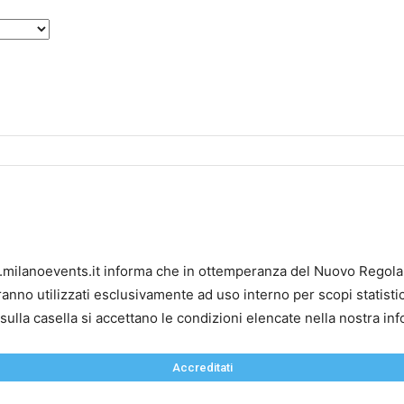
www.milanoevents.it informa che in ottemperanza del Nuovo Rego
aranno utilizzati esclusivamente ad uso interno per scopi statistic
ulla casella si accettano le condizioni elencate nella nostra inf