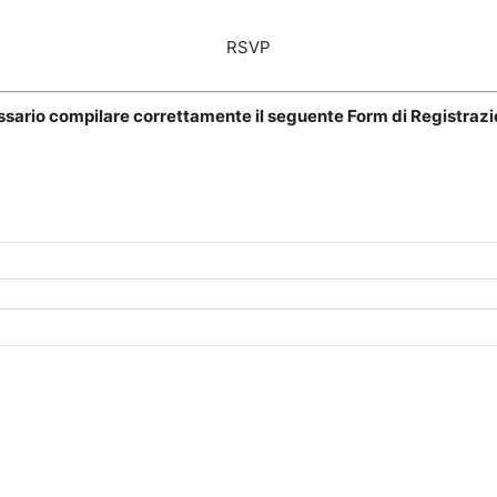
RSVP
essario compilare correttamente il seguente Form di Registraz