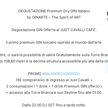
DEGUSTAZIONE Premium Dry GIN Italiano
by GINARTE – The Spirit of ART
Degustazione GIN Offerta al JUST CAVALLI CAFE’.
Il primo premium GIN toscano ispirato al mondo dell’arte.
ltre, ci sarà la possibilità di salire Gratuitamente sulla Torre Bra
oi 108,60 metri è la decima struttura accessibile più alta della cit
PROMO
#MILANDESIGNWEEK
:
15E comprensivo di ingresso al Just Cavalli +
2 consumazioni ( 1 drink + 1 drink Premium GIN offerto )
+ accesso alla Torre Branca e suo Skyline fino alle 01.00.
Dalle 22.00 DJ SET fino a tarda notte.