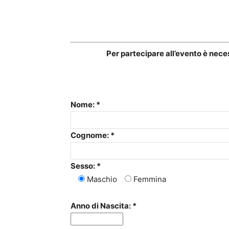
Per partecipare all’evento è nec
Nome: *
Cognome: *
Sesso: *
Maschio
Femmina
Anno di Nascita: *