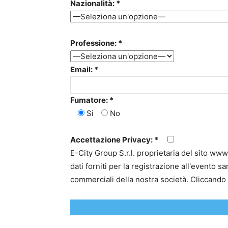
Nazionalità: *
Professione: *
Email: *
Fumatore: *
Si
No
Accettazione Privacy: *
E-City Group S.r.l. proprietaria del sito 
dati forniti per la registrazione all'evento s
commerciali della nostra società. Cliccando s