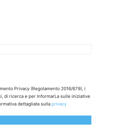
lamento Privacy (Regolamento 2016/679), i
i, di ricerca e per InformarLa sulle iniziative
ormativa dettagliata sulla
privacy