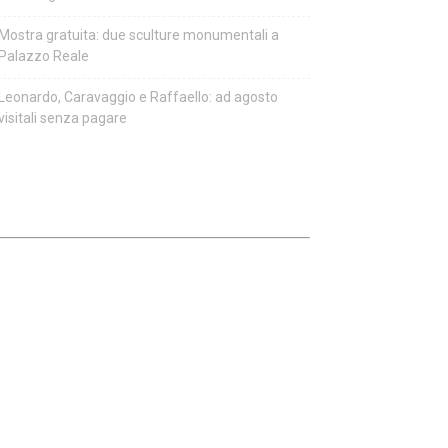
Mostra gratuita: due sculture monumentali a
Palazzo Reale
Leonardo, Caravaggio e Raffaello: ad agosto
visitali senza pagare