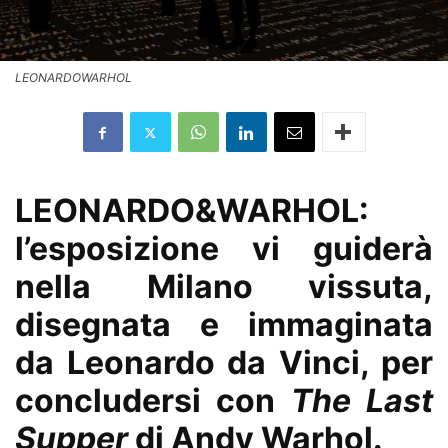
LEONARDOWARHOL
LEONARDO&WARHOL:
l’esposizione vi guiderà
nella Milano vissuta,
disegnata e immaginata
da Leonardo da Vinci, per
concludersi con
The Last
Supper
di Andy Warhol.