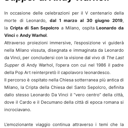
In occasione delle celebrazioni per il V centenario della
morte di Leonardo,
dal 1 marzo al 30 giugno 2019
,
la
Cripta di San Sepolcro
a Milano, ospita
Leonardo da
Vinci
e
Andy Warhol
.
Attraverso proiezioni immersive, l’esposizione vi guiderà
nella Milano vissuta, disegnata e immaginata da Leonardo
da Vinci, per concludersi con la visione dal vivo di
The Last
Supper
di Andy Warhol, l’opera con cui nel 1986 il padre
della Pop Art reinterpretò il capolavoro leonardesco.
Il percorso è ospitato nella Chiesa sotterranea più antica di
Milano, la Cripta della Chiesa del Santo Sepolcro, definita
dallo stesso Leonardo Da Vinci il “vero centro” della città,
dove il Cardo e il Decumano della città di epoca romana si
incrociavano.
L’emozionante viaggio continua attraverso i temi che la