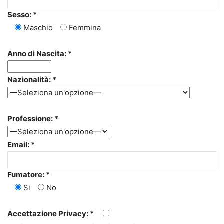
Sesso: *
Maschio
Femmina
Anno di Nascita: *
Nazionalità: *
Professione: *
Email: *
Fumatore: *
Si
No
Accettazione Privacy: *