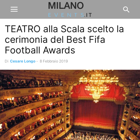
TEATRO alla Scala scelto la
cerimonia del Best Fifa
Football Awards
Di
Cesare Longo
-
8 Febbraio 2019