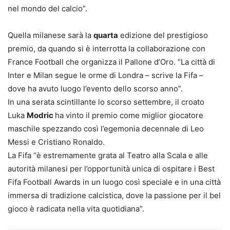
nel mondo del calcio”.
Quella milanese sarà la
quarta
edizione del prestigioso
premio, da quando si è interrotta la collaborazione con
France Football che organizza il Pallone d’Oro. “La città di
Inter e Milan segue le orme di Londra – scrive la Fifa –
dove ha avuto luogo l’evento dello scorso anno”.
In una serata scintillante lo scorso settembre, il croato
Luka
Modric
ha vinto il premio come miglior giocatore
maschile spezzando così l’egemonia decennale di Leo
Messi e Cristiano Ronaldo.
La Fifa “è estremamente grata al Teatro alla Scala e alle
autorità milanesi per l’opportunità unica di ospitare i Best
Fifa Football Awards in un luogo così speciale e in una città
immersa di tradizione calcistica, dove la passione per il bel
gioco è radicata nella vita quotidiana”.