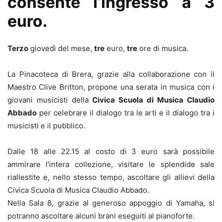
consente l’ingresso a 3
euro.
Terzo
giovedì del mese,
tre
euro,
tre
ore di musica.
La Pinacoteca di Brera, grazie alla collaborazione con il
Maestro Clive Britton, propone una serata in musica con i
giovani musicisti della
Civica Scuola di Musica Claudio
Abbado
per celebrare il dialogo tra le arti e il dialogo tra i
musicisti e il pubblico.
Dalle 18 alle 22.15 al costo di 3 euro sarà possibile
ammirare l’intera collezione, visitare le splendide sale
riallestite e, nello stesso tempo, ascoltare gli allievi della
Civica Scuola di Musica Claudio Abbado.
Nella Sala 8, grazie al generoso appoggio di Yamaha, si
potranno ascoltare alcuni brani eseguiti al pianoforte.