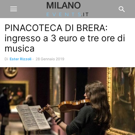
PINACOTECA DI BRERA:
ingresso a 3 euro e tre ore di
musica
Di
Ester Rizzoli
-
28 Gennaio 2019