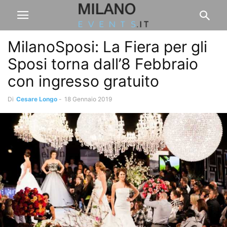
MilanoSposi: La Fiera per gli
Sposi torna dall’8 Febbraio
con ingresso gratuito
Di
Cesare Longo
-
18 Gennaio 2019