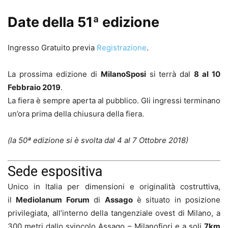
Date della 51ª edizione
Ingresso Gratuito previa
Registrazione
.
La prossima edizione di
MilanoSposi
si terrà dal
8 al 10
Febbraio 2019
.
La fiera è sempre aperta al pubblico. Gli ingressi terminano
un’ora prima della chiusura della fiera.
(la 50ª edizione si è svolta dal 4 al 7 Ottobre 2018)
Sede espositiva
Unico in Italia per dimensioni e originalità costruttiva,
il
Mediolanum Forum
di
Assago
è situato in posizione
privilegiata, all’interno della tangenziale ovest di Milano, a
300 metri dallo svincolo Assago – Milanofiori e a soli
7km