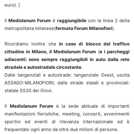
euro). ]
Il
Mediolanum Forum
è
raggiungibile
con la linea 2 della
metropolitana milanese(
fermata Forum Milanofiori
).
Ricordiamo inoltre che
in caso di blocco del traffico
cittadino in Milano, il Mediolanum Forum
(
e i parcheggi
adiacenti
)
sono sempre raggiungibili in auto dalla rete
stradale e autostradale circostante
.
Dalle tangenziali e autostrade: tangenziale Ovest, uscita
ASSAGO-MILANOFIORI; dalle strade statali e provinciali:
statale SS35 dei Giovi.
Il
Mediolanum Forum
è la sede abituale di importanti
manifestazioni fieristiche, meeting, concerti, avvenimenti
sportivi ed eventi di rilevanza internazionale ed è
frequentato ogni anno da oltre due milioni di persone.