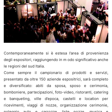
Contemporaneamente si è estesa l’area di provenienza
degli espositori, raggiungendo in m odo significativo anche
le regioni del sud Italia.
Come sempre il campionario di prodotti e servizi,
presentato da oltre 150 aziende espositrici, sarà completo
e diversificato: abiti da sposa, sposo e cerimonia,
bomboniere, partecipazioni, foto-video, ristoranti, catering
e banqueting, ville d’epoca, castelli e location per
ricevimenti, viaggi di nozze, organizzazione cerimonie,
noleggio auto e carrozze, liste nozze, musica e