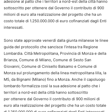
adesione al patto che i territori a nord-est della città hanno
sottoscritto per ottenere dal Governo il contributo di 900
milioni di euro alla realizzazione del progetto che ha un
costo totale di 1.250.000.000 di euro cofinanziati dagli Enti
interessati.
Sono state approvate venerdì dalla giunta milanese le linee
guida del protocollo che sancisce l’intesa tra Regione
Lombardia. Città Metropolitana, Provincia di Monza e della
Brianza, Comune di Milano, Comune di Sesto San
Giovanni, Comune di Cinisello Balsamo e Comune di
Monza sul prolungamento della linea metropolitana lilla, la
M5, da Bignami (Milano) fino a Monza. Anche il capoluogo
lombardo formalizza così la sua adesione al patto che i
territori a nord-est della città hanno sottoscritto
per ottenere dal Governo il contributo di 900 milioni di
euro alla realizzazione del progetto che ha un costo totale
di 1.250.000.000 di euro cofinanziati dagli Enti interessati.