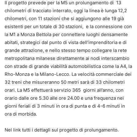
Il progetto prevede per la M5 un prolungamento di 13
chilometri di tracciato interrato, oggi la linea è lunga 12,2
chilometri, con 11 stazioni che si aggiungono alle 19 già
esistenti per un totale di 30 stazioni, e la connessione con
la M1 a Monza Bettola per connettere luoghi densamente
abitati, strategici dal punto di vista dell’imprenditoria e di
grande attrazione, e nello stesso tempo collegare la rete
metropolitana milanese direttamente ai nodi interscambio
con strade di grande viabilità automobilistica come la A4, la
Rho-Monza e la Milano-Lecco. La velocità commerciale dei
32 treni che misureranno 50 metri sarà di 33 chilometri
orari. La M5 effettuerà servizio 365 giorni all’anno, con
orario dalle ore 5.30 alle ore 24.00 e una frequenza nei
giorni feriali di 3 minuti in ora di punta e di 4-6 minuti in
ora di morbida.
Nel link tutti i dettagli sul progetto di prolungamento.