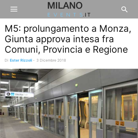
M5: prolungamento a Monza,
Giunta approva intesa fra
Comuni, Provincia e Regione
Di
Ester Rizzoli
-
3 Dicembre 2018