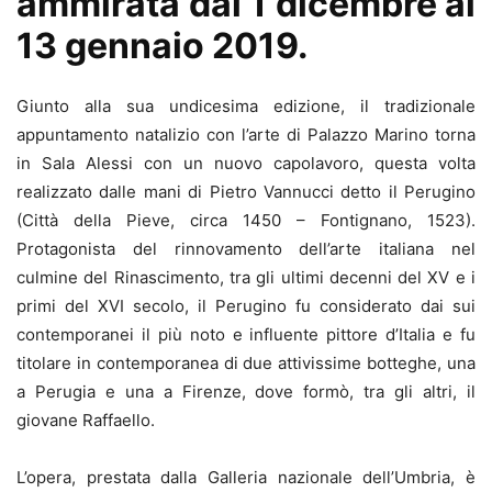
ammirata dal 1 dicembre al
13 gennaio 2019.
Giunto alla sua undicesima edizione, il tradizionale
appuntamento natalizio con l’arte di Palazzo Marino torna
in Sala Alessi con un nuovo capolavoro, questa volta
realizzato dalle mani di Pietro Vannucci detto il Perugino
(Città della Pieve, circa 1450 – Fontignano, 1523).
Protagonista del rinnovamento dell’arte italiana nel
culmine del Rinascimento, tra gli ultimi decenni del XV e i
primi del XVI secolo, il Perugino fu considerato dai sui
contemporanei il più noto e influente pittore d’Italia e fu
titolare in contemporanea di due attivissime botteghe, una
a Perugia e una a Firenze, dove formò, tra gli altri, il
giovane Raffaello.
L’opera, prestata dalla Galleria nazionale dell’Umbria, è