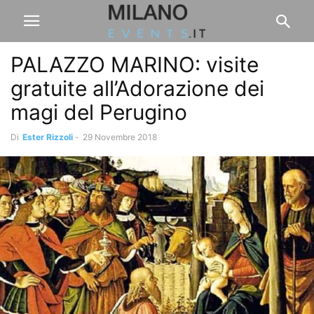
PALAZZO MARINO: visite
gratuite all’Adorazione dei
magi del Perugino
Di
Ester Rizzoli
-
29 Novembre 2018