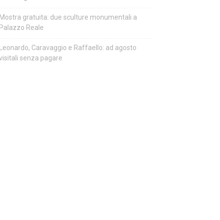
Mostra gratuita: due sculture monumentali a
Palazzo Reale
Leonardo, Caravaggio e Raffaello: ad agosto
visitali senza pagare