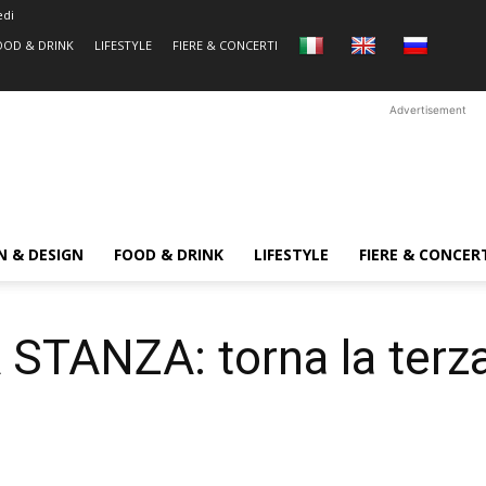
edi
OOD & DRINK
LIFESTYLE
FIERE & CONCERTI
Advertisement
N & DESIGN
FOOD & DRINK
LIFESTYLE
FIERE & CONCER
STANZA: torna la terza