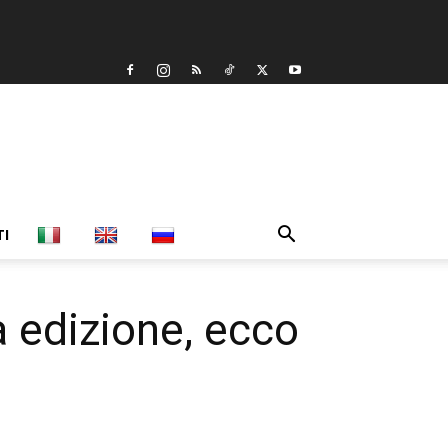
TI
 edizione, ecco