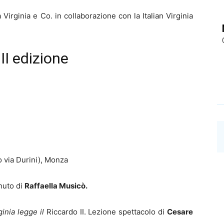
Virginia e Co. in collaborazione con la Italian Virginia
III edizione
o via Durini), Monza
nuto di
Raffaella Musicò.
ginia legge il
Riccardo II. Lezione spettacolo di
Cesare