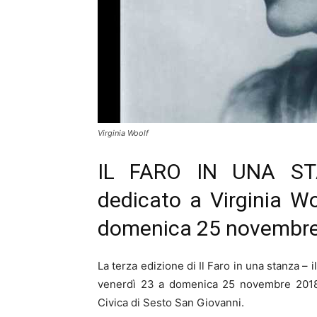
Virginia Woolf
IL FARO IN UNA STANZ
dedicato a Virginia Wo
domenica 25 novembre
La terza edizione di Il Faro in una stanza – il
venerdì 23 a domenica 25 novembre 2018 ne
Civica di Sesto San Giovanni.