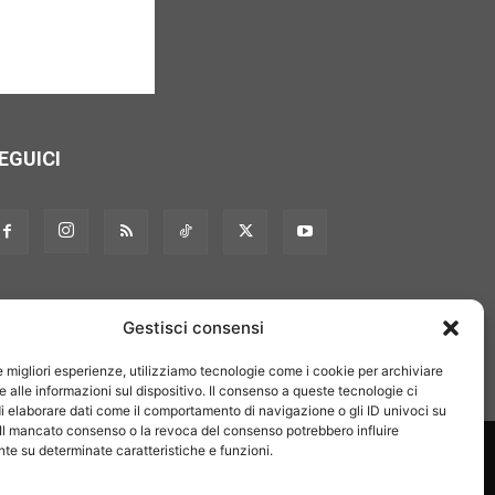
EGUICI
Gestisci consensi
le migliori esperienze, utilizziamo tecnologie come i cookie per archiviare
 alle informazioni sul dispositivo. Il consenso a queste tecnologie ci
i elaborare dati come il comportamento di navigazione o gli ID univoci su
 Il mancato consenso o la revoca del consenso potrebbero influire
on noi
Pubblicità
Privacy policy
Linee editoriali
e su determinate caratteristiche e funzioni.