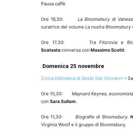
Pausa caffè
Ore 16,30:
La Bloomsbury di Vaness
curatrice del volume
La nostra Bloomsbury
(
Ore 17,30:
Tra Fitzrovia e Bl
Scatasta
conversa con
Massimo Scotti
.
Domenica 25 novembre
Civica biblioteca di Sesto San Giovanni
– Sa
Ore 10,30:
Maynard Keynes, economista, i
con
Sara Sullam
.
Ore 11,30:
Biografie di Bloomsbury
.
N
Virginia Woolf e il gruppo di Bloomsbury.