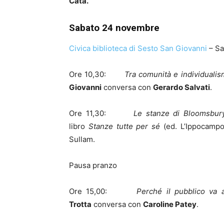
Catà.
Sabato 24 novembre
Civica biblioteca di Sesto San Giovanni
– Sa
Ore 10,30:
Tra comunità e individualism
Giovanni
conversa con
Gerardo Salvati
.
Ore 11,30:
Le stanze di Bloomsbur
libro
Stanze tutte per sé
(ed. L’Ippocampo)
Sullam.
Pausa pranzo
Ore 15,00:
Perché il pubblico va a
Trotta
conversa con
Caroline Patey
.