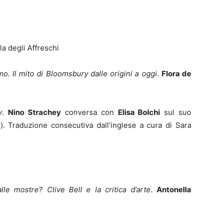
la degli Affreschi
o. Il mito di Bloomsbury dalle origini a oggi
.
Flora de
y
.
Nino Strachey
conversa con
Elisa Bolchi
sul suo
. Traduzione consecutiva dall’inglese a cura di Sara
lle mostre? Clive Bell e la critica d’arte
.
Antonella