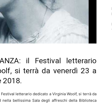
A: il Festival letterario
olf, si terrà da venerdì 23 a
 2018.
 Festival letterario dedicato a Virginia Woolf, si terrà da
lla bellissima Sala degli affreschi della Biblioteca