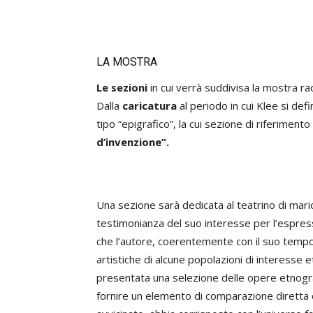
LA MOSTRA
Le sezioni
in cui verrà suddivisa la mostra r
Dalla
caricatura
al periodo in cui Klee si def
tipo “epigrafico”, la cui sezione di riferiment
d’invenzione”.
Una sezione sarà dedicata al teatrino di mario
testimonianza del suo interesse per l’espressivi
che l’autore, coerentemente con il suo tempo
artistiche di alcune popolazioni di interesse
presentata una selezione delle opere etnogra
fornire un elemento di comparazione diretta con