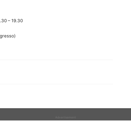
.30 – 19.30
ngresso)
Advertisement