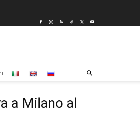
TI
ra a Milano al