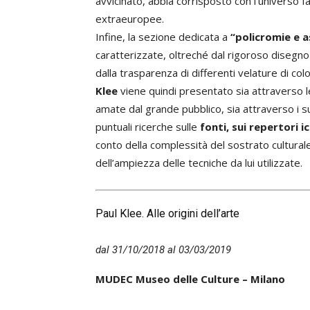
avvicinato, abbia corrisposto con l’universo fan
extraeuropee.
Infine, la sezione dedicata a
“policromie e 
caratterizzate, oltreché dal rigoroso disegno 
dalla trasparenza di differenti velature di colo
Klee
viene quindi presentato sia attraverso 
amate dal grande pubblico, sia attraverso i 
puntuali ricerche sulle
fonti, sui repertori 
conto della complessità del sostrato culturale 
dell’ampiezza delle tecniche da lui utilizzate.
Paul Klee. Alle origini dell’arte
dal 31/10/2018 al 03/03/2019
MUDEC Museo delle Culture – Milano