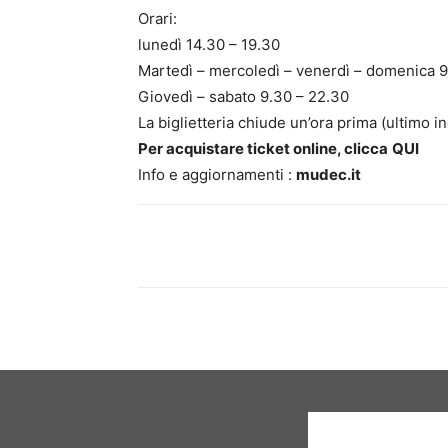
Orari:
lunedì 14.30 – 19.30
Martedì – mercoledì – venerdì – domenica 9
Giovedì – sabato 9.30 – 22.30
La biglietteria chiude un’ora prima (ultimo i
Per acquistare ticket online, clicca
QUI
Info e aggiornamenti :
mudec.it