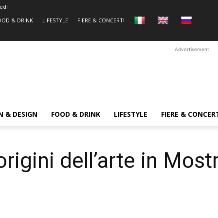
edi
OOD & DRINK
LIFESTYLE
FIERE & CONCERTI
Advertisement
N & DESIGN
FOOD & DRINK
LIFESTYLE
FIERE & CONCER
origini dell’arte in Most