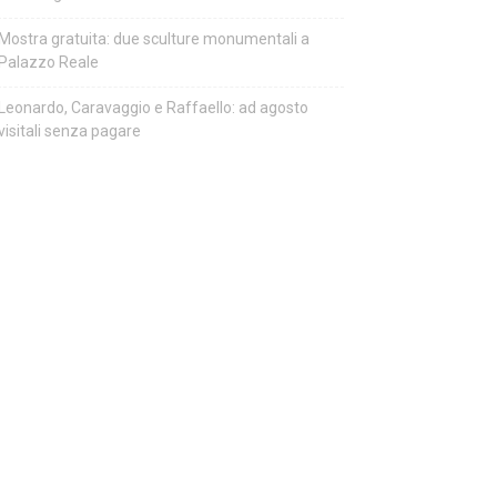
Mostra gratuita: due sculture monumentali a
Palazzo Reale
Leonardo, Caravaggio e Raffaello: ad agosto
visitali senza pagare