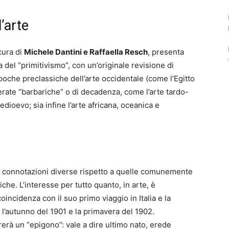
l’arte
 cura di
Michele Dantini e Raffaella Resch
, presenta
 del “primitivismo”, con un’originale revisione di
oche preclassiche dell’arte occidentale (come l’Egitto
erate “barbariche” o di decadenza, come l’arte tardo-
Medioevo; sia infine l’arte africana, oceanica e
 connotazioni diverse rispetto a quelle comunemente
iche. L’interesse per tutto quanto, in arte, è
coincidenza con il suo primo viaggio in Italia e la
 l’autunno del 1901 e la primavera del 1902.
ererà un “epigono”: vale a dire ultimo nato, erede