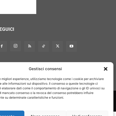
EGUICI
Gestisci consensi
le migliori esperienze, utilizziamo tecnologie come i cookie per archiviare
 alle informazioni sul dispositivo. Il consenso a queste tecnologie ci
i elaborare dati come il comportamento di navigazione o gli ID univoci su
 Il mancato consenso o la revoca del consenso potrebbero influire
on noi
Pubblicità
Privacy policy
Linee editoriali
e su determinate caratteristiche e funzioni.