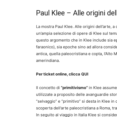
Paul Klee – Alle origini del
La mostra Paul Klee. Alle origini dell’arte, a
un’ampia selezione di opere di Klee sul tema
questo argomento che in Klee include sia ep
faraonico), sia epoche sino ad allora consid
antica, quella paleocristiana e copta, l’Alto 
amerindiana.
Per ticket online, clicca
QUI
Il concetto di
“primitivismo”
in Klee assume
utilizzate a proposito delle avanguardie stor
“selvaggio” e “primitivo” si desta in Klee in 
scoperta dell’arte paleocristiana a Roma, tra
In seguito al viaggio in Italia Klee si consid