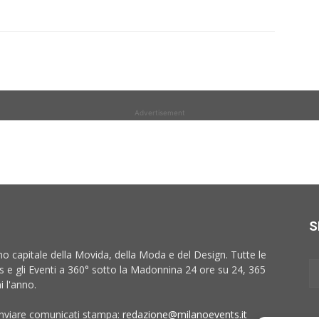
Advertisement
S
no capitale della Movida, della Moda e del Design. Tutte le
 e gli Eventi a 360° sotto la Madonnina 24 ore su 24, 365
i l'anno.
inviare comunicati stampa:
redazione@milanoevents.it