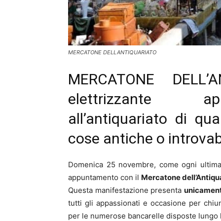
MERCATONE DELLANTIQUARIATO
MERCATONE DELL’A
elettrizzante a
all’antiquariato di qua
cose antiche o introvabi
Domenica 25 novembre, come ogni ultima 
appuntamento con il
Mercatone dell’Antiqua
Questa manifestazione presenta
unicamente
tutti gli appassionati e occasione per ch
per le numerose bancarelle disposte lungo l