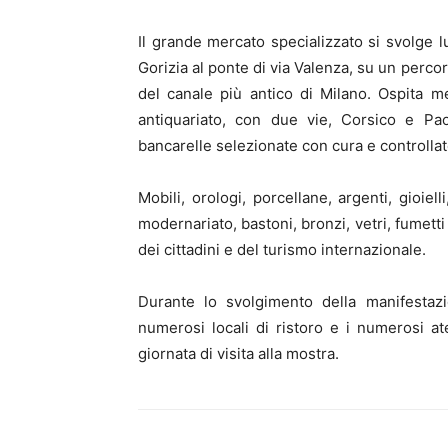
Il grande mercato specializzato si svolge lu
Gorizia al ponte di via Valenza, su un perco
del canale più antico di Milano. Ospita 
antiquariato, con due vie, Corsico e Pao
bancarelle selezionate con cura e controlla
Mobili, orologi, porcellane, argenti, gioiell
modernariato, bastoni, bronzi, vetri, fumet
dei cittadini e del turismo internazionale.
Durante lo svolgimento della manifestazi
numerosi locali di ristoro e i numerosi at
giornata di visita alla mostra.