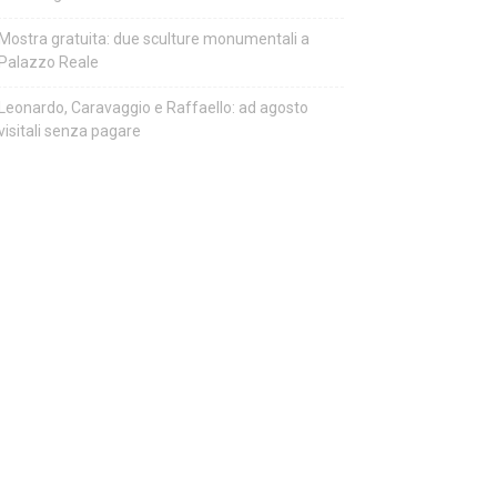
Mostra gratuita: due sculture monumentali a
Palazzo Reale
Leonardo, Caravaggio e Raffaello: ad agosto
visitali senza pagare