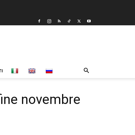
TI
ine novembre