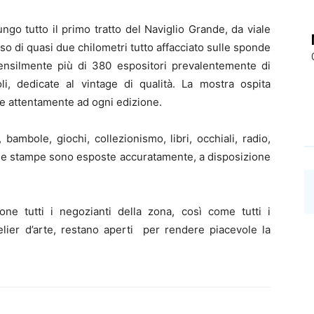
ngo tutto il primo tratto del Naviglio Grande, da viale
rso di quasi due chilometri tutto affacciato sulle sponde
mensilmente più di 380 espositori prevalentemente di
li, dedicate al vintage di qualità. La mostra ospita
te attentamente ad ogni edizione.
i, bambole, giochi, collezionismo, libri, occhiali, radio,
ti e stampe sono esposte accuratamente, a disposizione
one tutti i negozianti della zona, così come tutti i
elier d’arte, restano aperti per rendere piacevole la