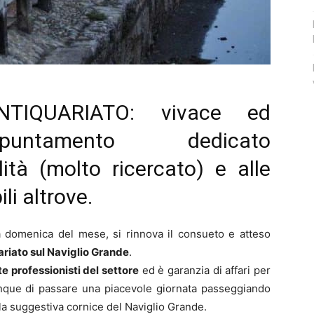
NTIQUARIATO: vivace ed
ppuntamento dedicato
lità (molto ricercato) e alle
li altrove.
domenica del mese, si rinnova il consueto e atteso
riato sul Naviglio Grande
.
 professionisti del settore
ed è garanzia di affari per
iunque di passare una piacevole giornata passeggiando
a suggestiva cornice del Naviglio Grande.