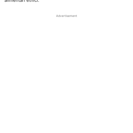
alimentari etnici.
Advertisement