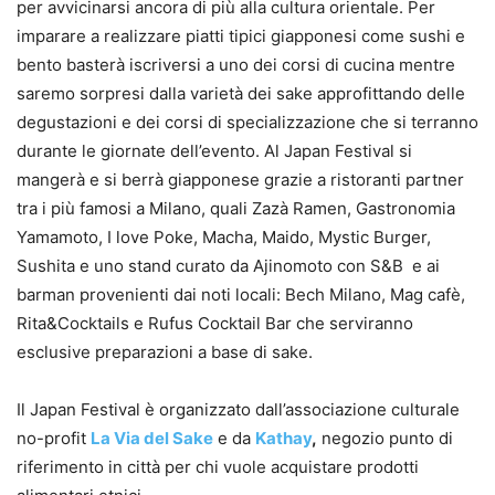
per avvicinarsi ancora di più alla cultura orientale. Per
imparare a realizzare piatti tipici giapponesi come sushi e
bento basterà iscriversi a uno dei corsi di cucina mentre
saremo sorpresi dalla varietà dei sake approfittando delle
degustazioni e dei corsi di specializzazione che si terranno
durante le giornate dell’evento. Al Japan Festival si
mangerà e si berrà giapponese grazie a ristoranti partner
tra i più famosi a Milano, quali Zazà Ramen, Gastronomia
Yamamoto, I love Poke, Macha, Maido, Mystic Burger,
Sushita e uno stand curato da Ajinomoto con S&B e ai
barman provenienti dai noti locali: Bech Milano, Mag cafè,
Rita&Cocktails e Rufus Cocktail Bar che serviranno
esclusive preparazioni a base di sake.
Il Japan Festival è organizzato dall’associazione culturale
no-profit
La Via del Sake
e da
Kathay
,
negozio punto di
riferimento in città per chi vuole acquistare prodotti