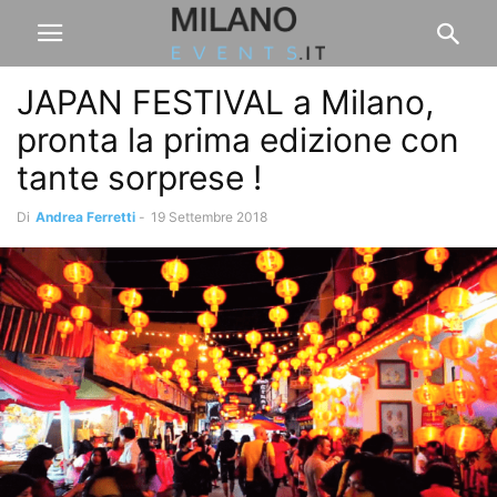
JAPAN FESTIVAL a Milano,
pronta la prima edizione con
tante sorprese !
Di
Andrea Ferretti
-
19 Settembre 2018