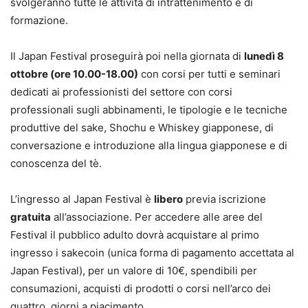
svolgeranno tutte le attività di intrattenimento e di
formazione.
Il Japan Festival proseguirà poi nella giornata di
lunedì 8
ottobre (ore 10.00-18.00)
con corsi per tutti e seminari
dedicati ai professionisti del settore con corsi
professionali sugli abbinamenti, le tipologie e le tecniche
produttive del sake, Shochu e Whiskey giapponese, di
conversazione e introduzione alla lingua giapponese e di
conoscenza del tè.
L’ingresso al Japan Festival è
libero
previa iscrizione
gratuita
all’associazione. Per accedere alle aree del
Festival il pubblico adulto dovrà acquistare al primo
ingresso i sakecoin (unica forma di pagamento accettata al
Japan Festival), per un valore di 10€, spendibili per
consumazioni, acquisti di prodotti o corsi nell’arco dei
quattro giorni a piacimento.