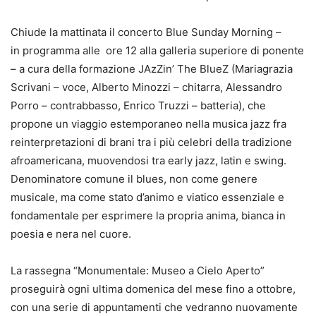
Chiude la mattinata il concerto Blue Sunday Morning –
in programma alle ore 12 alla galleria superiore di ponente
– a cura della formazione JAzZin’ The BlueZ (Mariagrazia
Scrivani – voce, Alberto Minozzi – chitarra, Alessandro
Porro – contrabbasso, Enrico Truzzi – batteria), che
propone un viaggio estemporaneo nella musica jazz fra
reinterpretazioni di brani tra i più celebri della tradizione
afroamericana, muovendosi tra early jazz, latin e swing.
Denominatore comune il blues, non come genere
musicale, ma come stato d’animo e viatico essenziale e
fondamentale per esprimere la propria anima, bianca in
poesia e nera nel cuore.
La rassegna “Monumentale: Museo a Cielo Aperto”
proseguirà ogni ultima domenica del mese fino a ottobre,
con una serie di appuntamenti che vedranno nuovamente