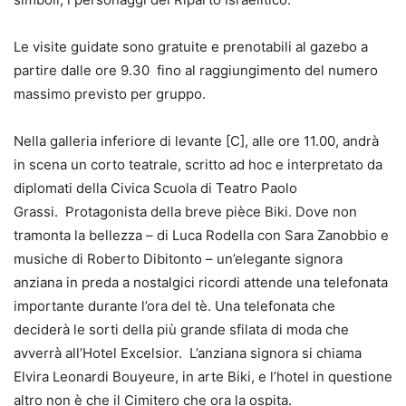
Le visite guidate sono gratuite e prenotabili al gazebo a
partire dalle ore 9.30 fino al raggiungimento del numero
massimo previsto per gruppo.
Nella galleria inferiore di levante [C], alle ore 11.00, andrà
in scena un corto teatrale, scritto ad hoc e interpretato da
diplomati della Civica Scuola di Teatro Paolo
Grassi. Protagonista della breve pièce Biki. Dove non
tramonta la bellezza – di Luca Rodella con Sara Zanobbio e
musiche di Roberto Dibitonto – un’elegante signora
anziana in preda a nostalgici ricordi attende una telefonata
importante durante l’ora del tè. Una telefonata che
deciderà le sorti della più grande sfilata di moda che
avverrà all’Hotel Excelsior. L’anziana signora si chiama
Elvira Leonardi Bouyeure, in arte Biki, e l’hotel in questione
altro non è che il Cimitero che ora la ospita.