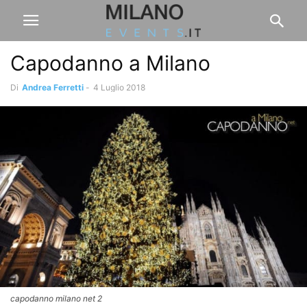
Capodanno a Milano
Di
Andrea Ferretti
-
4 Luglio 2018
capodanno milano net 2