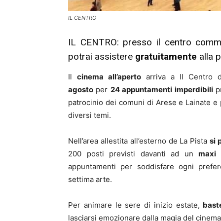
IL CENTRO
IL CENTRO: presso il centro comme
potrai assistere
gratuitamente
alla p
Il
cinema all’aperto
arriva a Il Centro 
agosto
per
24 appuntamenti imperdibili
p
patrocinio dei comuni di Arese e Lainate 
diversi temi.
Nell’area allestita all’esterno de La Pista
si
200 posti previsti davanti ad un
maxi 
appuntamenti per soddisfare ogni prefer
settima arte.
Per animare le sere di inizio estate,
bast
lasciarsi emozionare dalla magia del cinema