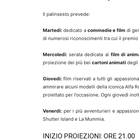
Il palinsesto prevede:
Martedì:
dedicato a
commedie e film
di ge
di numerosi riconoscimenti tra cui il premio
Mercoledì:
serata dedicata ai
film di ani
proiezione dei più bei
cartoni animati
degli
Giovedì:
film riservati a tutti gli appassiona
ammirare alcuni modelli della iconica Alfa R
proiettato per l’occasione. Ogni giovedì ino
Venerdì:
per i più avventurieri e appassion
Shutter Island e La Mummia.
INIZIO PROIEZIONI: ORE 21.00