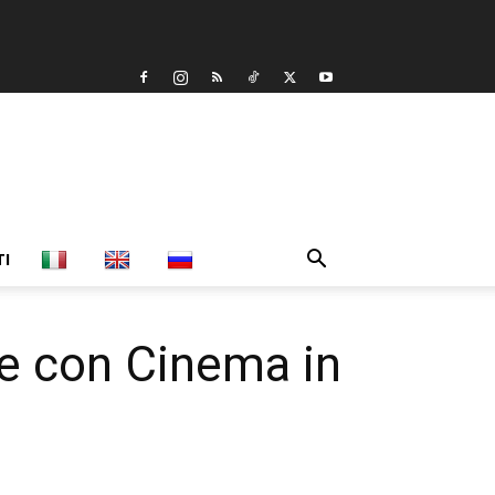
TI
se con Cinema in