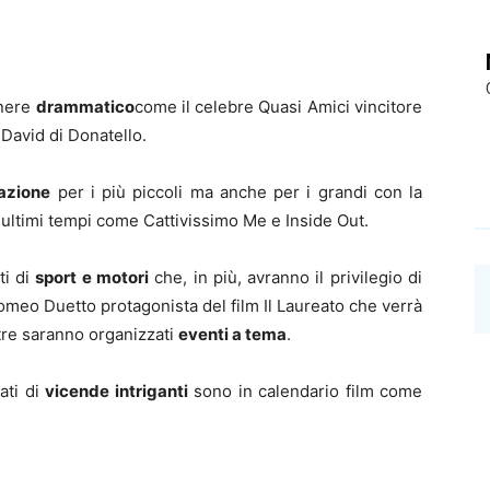
nere
drammatico
come il celebre Quasi Amici vincitore
 David di Donatello.
mazione
per i più piccoli ma anche per i grandi con la
 ultimi tempi come Cattivissimo Me e Inside Out.
ti di
sport e motori
che, in più, avranno il privilegio di
omeo Duetto protagonista del film Il Laureato che verrà
ltre saranno organizzati
eventi a tema
.
ati di
vicende intriganti
sono in calendario film come