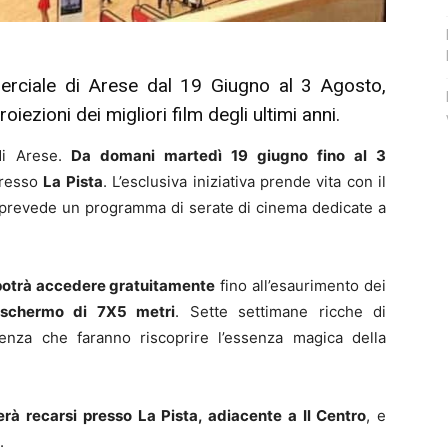
rciale di Arese dal 19 Giugno al 3 Agosto,
roiezioni dei migliori film degli ultimi anni.
di Arese.
Da domani martedì 19 giugno fino al 3
resso
La Pista
. L’esclusiva iniziativa prende vita con il
e prevede un programma di serate di cinema dedicate a
 potrà accedere gratuitamente
fino all’esaurimento dei
schermo di 7X5 metri
. Sette settimane ricche di
enza che faranno riscoprire l’essenza magica della
erà recarsi presso La Pista, adiacente a Il Centro
, e
.