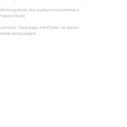
Mostra gratuita: due sculture monumentali a
Palazzo Reale
Leonardo, Caravaggio e Raffaello: ad agosto
visitali senza pagare