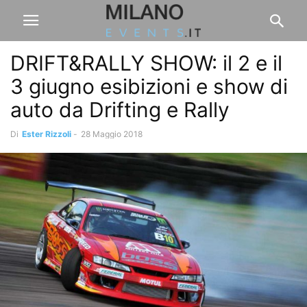
DRIFT&RALLY SHOW: il 2 e il
3 giugno esibizioni e show di
auto da Drifting e Rally
Di
Ester Rizzoli
-
28 Maggio 2018