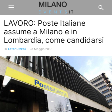
LAVORO: Poste Italiane
assume a Milano e in
Lombardia, come candidarsi
Di
Ester Rizzoli
-
23 Maggio 2018