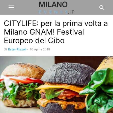
CITYLIFE: per la prima volta a
Milano GNAM! Festival
Europeo del Cibo
Di
Ester Rizzoli
-
10 Aprile 2018