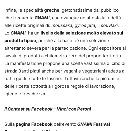
Infine, le specialità
greche
, gettonatissime dal pubblico
che frequenta
GNAM!
, che ovunque ne attesta la fedeltà
alle ricette originali di:
moussaka, gyros pita
, il
souvlaki.
Lo
GNAM!
ha un
livello della selezione molto elevato sul
prodotto tipico
, perché alla base c’è una selezione
altrettanto severa per la partecipazione. Ogni espositore si
avvale di prodotti a chilometro zero del proprio territorio.
La manifestazione propone una scelta vastissima di cibo di
strada (tanti piatti anche per vegani e vegetariani) adatta a
tutti i gusti e tutte le tasche. Tuttavia anche la più umile
delle ricette sottostà a rigorose regole di lavorazione,
igiene e freschezza.
Il Contest su Facebook – Vinci con Peroni
Sulla
pagina Facebook
dell’evento
GNAM!
Festival