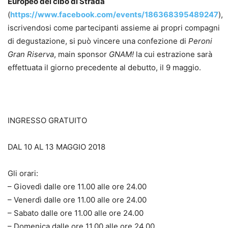
Europeo del cibo di Strada
(
https://www.facebook.com/events/186368395489247
),
iscrivendosi come partecipanti assieme ai propri compagni
di degustazione, si può vincere una confezione di
Peroni
Gran Riserva
, main sponsor
GNAM!
la cui estrazione sarà
effettuata il giorno precedente al debutto, il 9 maggio.
INGRESSO GRATUITO
DAL 10 AL 13 MAGGIO 2018
Gli orari:
– Giovedì dalle ore 11.00 alle ore 24.00
– Venerdì dalle ore 11.00 alle ore 24.00
– Sabato dalle ore 11.00 alle ore 24.00
– Domenica dalle ore 11.00 alle ore 24.00