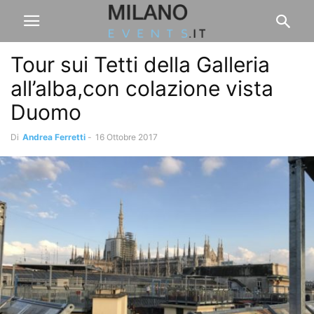
Tour sui Tetti della Galleria
all’alba,con colazione vista
Duomo
Di
Andrea Ferretti
-
16 Ottobre 2017