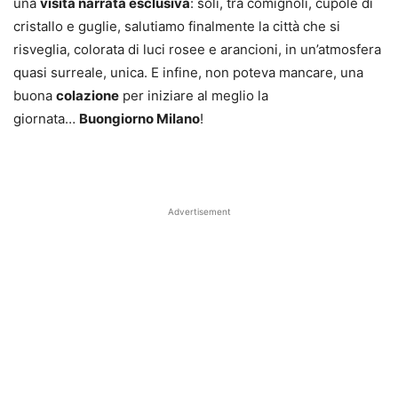
una
visita narrata esclusiva
: soli, tra comignoli, cupole di
cristallo e guglie, salutiamo finalmente la città che si
risveglia, colorata di luci rosee e arancioni, in un’atmosfera
quasi surreale, unica. E infine, non poteva mancare, una
buona
colazione
per iniziare al meglio la
giornata…
Buongiorno Milano
!
Advertisement