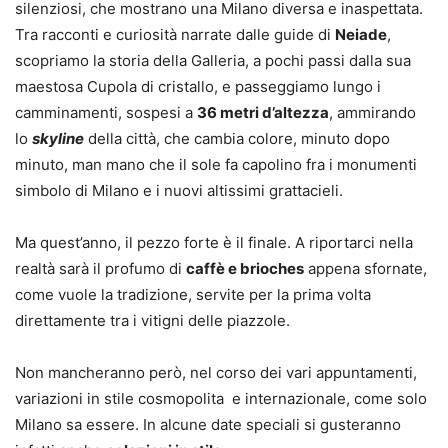
silenziosi, che mostrano una Milano diversa e inaspettata.
Tra racconti e curiosità narrate dalle guide di
Neiade
,
scopriamo la storia della Galleria, a pochi passi dalla sua
maestosa Cupola di cristallo, e passeggiamo lungo i
camminamenti, sospesi a
36 metri d’altezza
, ammirando
lo
skyline
della città, che cambia colore, minuto dopo
minuto, man mano che il sole fa capolino fra i monumenti
simbolo di Milano e i nuovi altissimi grattacieli.
Ma quest’anno, il pezzo forte è il finale. A riportarci nella
realtà sarà il profumo di
caffè e brioches
appena sfornate,
come vuole la tradizione, servite per la prima volta
direttamente tra i vitigni delle piazzole.
Non mancheranno però, nel corso dei vari appuntamenti,
variazioni in stile cosmopolita e internazionale, come solo
Milano sa essere. In alcune date speciali si gusteranno