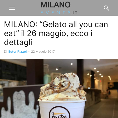
MILANO: “Gelato all you can
eat” il 26 maggio, ecco i
dettagli
Di
Ester Rizzoli
-
22 Maggio 2017