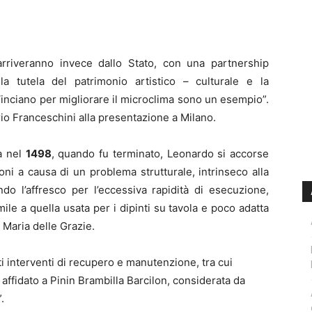
rriveranno invece dallo Stato, con una partnership
la tutela del patrimonio artistico – culturale e la
 Vinciano per migliorare il microclima sono un esempio”.
rio Franceschini alla presentazione a Milano.
ià nel
1498
, quando fu terminato, Leonardo si accorse
oni a causa di un problema strutturale, intrinseco alla
o l’affresco per l’eccessiva rapidità di esecuzione,
le a quella usata per i dipinti su tavola e poco adatta
 Maria delle Grazie.
ti interventi di recupero e manutenzione, tra cui
 affidato a Pinin Brambilla Barcilon, considerata da
.