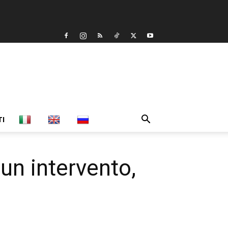
TI
un intervento,