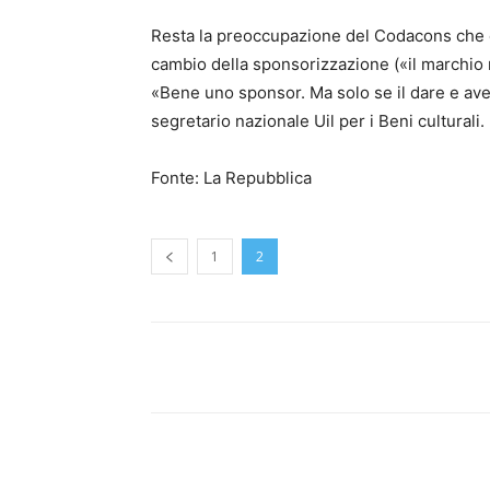
Resta la preoccupazione del Codacons che c
cambio della sponsorizzazione («il marchio n
«Bene uno sponsor. Ma solo se il dare e ave
segretario nazionale Uil per i Beni culturali.
Fonte: La Repubblica
1
2