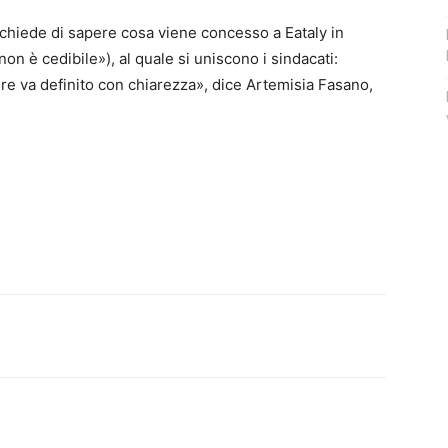
hiede di sapere cosa viene concesso a Eataly in
on è cedibile»), al quale si uniscono i sindacati:
re va definito con chiarezza», dice Artemisia Fasano,