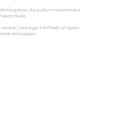
Mostra gratuita: due sculture monumentali a
Palazzo Reale
Leonardo, Caravaggio e Raffaello: ad agosto
visitali senza pagare