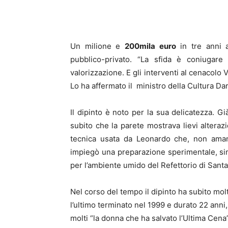
Un milione e
200mila euro
in tre anni a
pubblico-privato. “La sfida è coniugare 
valorizzazione. E gli interventi al cenacolo
Lo ha affermato il ministro della Cultura Da
Il dipinto è noto per la sua delicatezza. G
subito che la parete mostrava lievi alterazi
tecnica usata da Leonardo che, non amand
impiegò una preparazione sperimentale, simi
per l’ambiente umido del Refettorio di Santa
Nel corso del tempo il dipinto ha subito mol
l’ultimo terminato nel 1999 e durato 22 anni,
molti “la donna che ha salvato l’Ultima Cena”