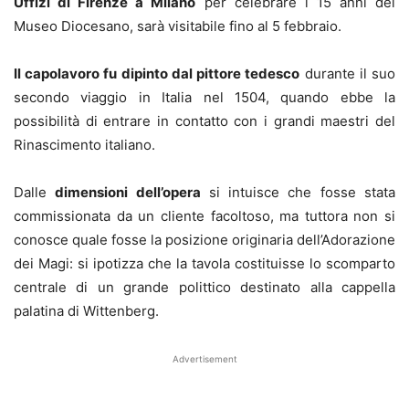
Uffizi di Firenze a Milano
per celebrare i 15 anni del
Museo Diocesano, sarà visitabile fino al 5 febbraio.
Il capolavoro fu dipinto dal pittore tedesco
durante il suo
secondo viaggio in Italia nel 1504, quando ebbe la
possibilità di entrare in contatto con i grandi maestri del
Rinascimento italiano.
Dalle
dimensioni dell’opera
si intuisce che fosse stata
commissionata da un cliente facoltoso, ma tuttora non si
conosce quale fosse la posizione originaria dell’Adorazione
dei Magi: si ipotizza che la tavola costituisse lo scomparto
centrale di un grande polittico destinato alla cappella
palatina di Wittenberg.
Advertisement