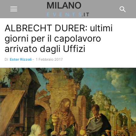
ALBRECHT DURER: ultimi
giorni per il capolavoro
arrivato dagli Uffizi
Di
Ester Rizzoli
-
1 Febbraio 2017