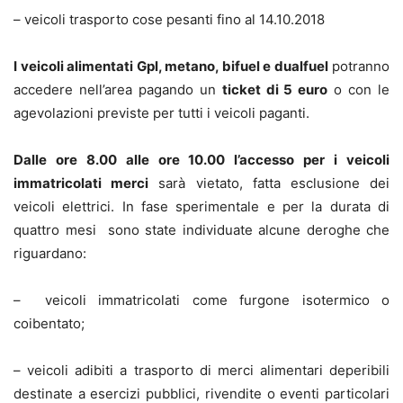
– veicoli trasporto cose pesanti fino al 14.10.2018
I veicoli alimentati Gpl, metano, bifuel e dualfuel
potranno
accedere nell’area pagando un
ticket di 5 euro
o con le
agevolazioni previste per tutti i veicoli paganti.
Dalle ore 8.00 alle ore 10.00 l’accesso per i veicoli
immatricolati merci
sarà vietato, fatta esclusione dei
veicoli elettrici. In fase sperimentale e per la durata di
quattro mesi sono state individuate alcune deroghe che
riguardano:
– veicoli immatricolati come furgone isotermico o
coibentato;
– veicoli adibiti a trasporto di merci alimentari deperibili
destinate a esercizi pubblici, rivendite o eventi particolari