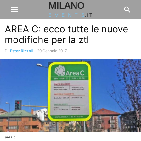
AREA C: ecco tutte le nuove
modifiche per la ztl
Di
Ester Rizzoli
-
29 Gennaio 2017
area c