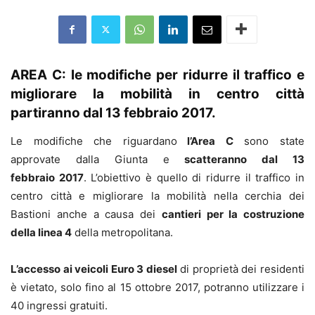
AREA C: le modifiche per ridurre il traffico e
migliorare la mobilità in centro città
partiranno dal 13 febbraio 2017.
Le modifiche che riguardano
l’Area C
sono state
approvate dalla Giunta e
scatteranno dal 13
febbraio 2017
. L’obiettivo è quello di ridurre il traffico in
centro città e migliorare la mobilità nella cerchia dei
Bastioni anche a causa dei
cantieri per la costruzione
della linea 4
della metropolitana.
L’accesso ai veicoli Euro 3 diesel
di proprietà dei residenti
è vietato, solo fino al 15 ottobre 2017, potranno utilizzare i
40 ingressi gratuiti.