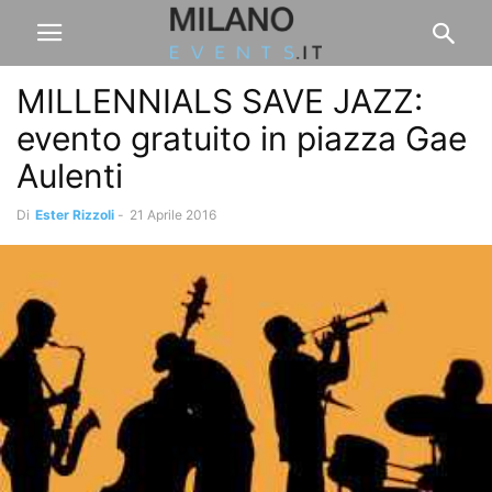
MILLENNIALS SAVE JAZZ:
evento gratuito in piazza Gae
Aulenti
Di
Ester Rizzoli
-
21 Aprile 2016