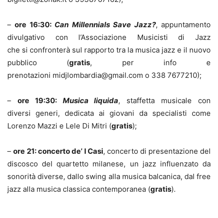
–
ore 16:30:
Can Millennials Save Jazz?
, appuntamento
divulgativo con l’Associazione Musicisti di Jazz
che si confronterà sul rapporto tra la musica jazz e il nuovo
pubblico (
gratis
, per info e
prenotazioni midjlombardia@gmail.com o 338 7677210);
–
ore 19:30:
Musica liquida
, staffetta musicale con
diversi generi, dedicata ai giovani da specialisti come
Lorenzo Mazzi e Lele Di Mitri (
gratis
);
–
ore
21: concerto de’ I Casi
, concerto di presentazione del
discosco del quartetto milanese, un jazz influenzato da
sonorità diverse, dallo swing alla musica balcanica, dal free
jazz alla musica classica contemporanea (
gratis
).