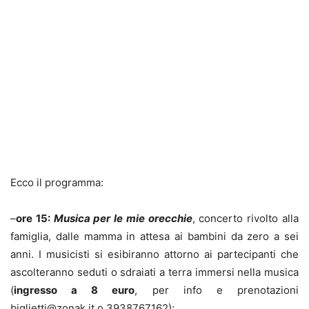
Ecco il programma:
–
ore 15:
Musica per le mie orecchie
, concerto rivolto alla
famiglia, dalle mamma in attesa ai bambini da zero a sei
anni. I musicisti si esibiranno attorno ai partecipanti che
ascolteranno seduti o sdraiati a terra immersi nella musica
(
ingresso a 8 euro
, per info e prenotazioni
biglietti@zonak.it o 3938767162);