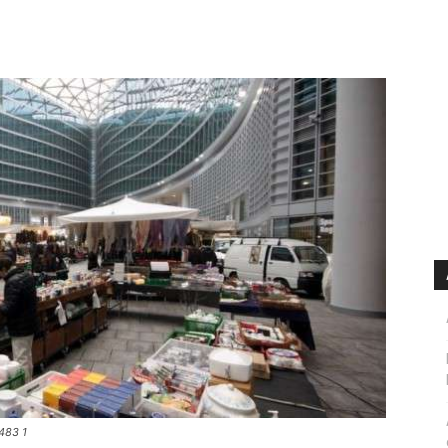
483 1