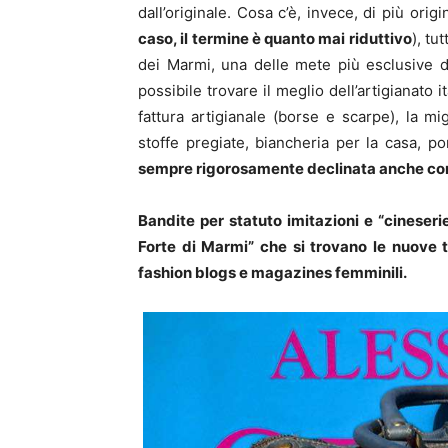
dall’originale. Cosa c’è, invece, di più ori
caso, il termine è quanto mai riduttivo
), tu
dei Marmi, una delle mete più esclusive d
possibile trovare il meglio dell’artigianato i
fattura artigianale (borse e scarpe), la mi
stoffe pregiate, biancheria per la casa, por
sempre rigorosamente declinata anche co
Bandite per statuto imitazioni e “cineseri
Forte di Marmi” che si trovano le nuove 
fashion blogs e magazines femminili.