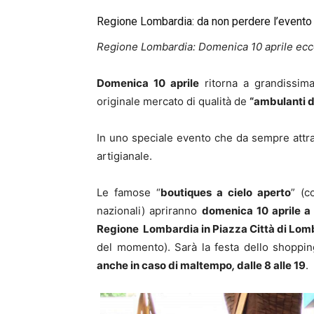
Regione Lombardia: da non perdere l’evento 
Regione Lombardia: Domenica 10 aprile ecco
Domenica 10 aprile
ritorna a grandissim
originale mercato di qualità de
“ambulanti d
In uno speciale evento che da sempre att
artigianale.
Le famose “
boutiques a cielo aperto
” (c
nazionali) apriranno
domenica 10 aprile 
Regione Lombardia in Piazza Città di Lom
del momento). Sarà la festa dello shoppi
anche in caso di maltempo
,
dalle 8 alle 19
.