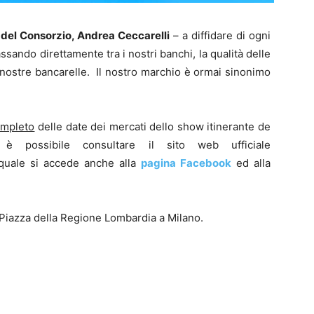
e del Consorzio, Andrea Ceccarelli
– a diffidare di ogni
assando direttamente tra i nostri banchi, la qualità delle
 nostre bancarelle. Il nostro marchio è ormai sinonimo
ompleto
delle date dei mercati dello show itinerante de
è possibile consultare il sito web ufficiale
 quale si accede anche alla
pagina Facebook
ed alla
 Piazza della Regione Lombardia a Milano.