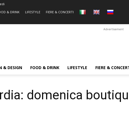
edi
OOD & DRINK
LIFESTYLE
FIERE & CONCERTI
Advertisement
N & DESIGN
FOOD & DRINK
LIFESTYLE
FIERE & CONCER
dia: domenica boutique