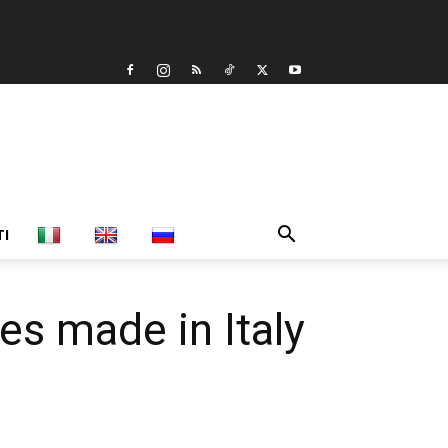
TI
s made in Italy