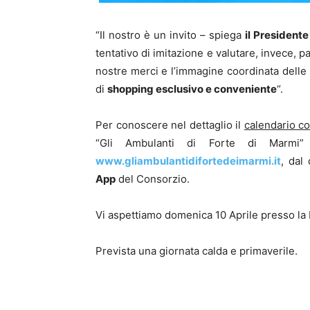
“Il nostro è un invito – spiega
il President
tentativo di imitazione e valutare, invece, p
nostre merci e l’immagine coordinata delle
di
shopping esclusivo e conveniente
“.
Per conoscere nel dettaglio il
calendario c
“Gli Ambulanti di Forte di Marmi” 
www.gliambulantidifortedeimarmi.it
, dal
App
del Consorzio.
Vi aspettiamo domenica 10 Aprile presso la
Prevista una giornata calda e primaverile.