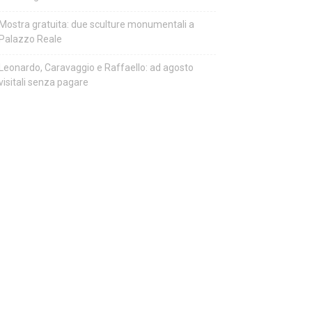
Mostra gratuita: due sculture monumentali a
Palazzo Reale
Leonardo, Caravaggio e Raffaello: ad agosto
visitali senza pagare