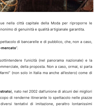
e nella città capitale della Moda per riproporre le
onimo di genuinità e qualità artigianale garantita.
spettacolo di bancarelle e di pubblico, che, non a caso,
-mercato
“.
ottintendere l’unicità (nel panorama nazionale) e la
ommerciale, della proposta. Non a caso, ormai, si parla
armi” (non solo in Italia ma anche all’estero) come di
istrato
), nato nel 2002 dall’unione di alcuni dei migliori
copo di renderne itinerante lo spettacolo nelle piazze
iversi tentativi di imitazione, peraltro lontanissimi