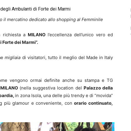
degli Ambulanti di Forte dei Marmi
 il mercatino dedicato allo shopping al Femminile
a richiesta a
MILANO
l’eccellenza dell’unico vero ed
i Forte dei Marmi”.
rae
migliaia
di visitatori, tutto il meglio del Made in Italy
ome vengono ormai definite anche su stampa e TG
a MILANO
(nella suggestiva location del
Palazzo della
bardia,
in zona Isola, una delle più trendy e di “movida”
ng più glamour e conveniente, con
orario continuato,