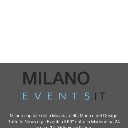
Milano capitale della Movida, della Moda e del Design.
Tutte le News e gli Eventi a 360° sotto la Madonnina 24
ore su 24, 365 giorni l'anno.