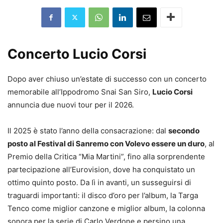
Concerto Lucio Corsi
Dopo aver chiuso un’estate di successo con un concerto
memorabile all’Ippodromo Snai San Siro,
Lucio Corsi
annuncia due nuovi tour per il 2026.
Il 2025 è stato l’anno della consacrazione: dal
secondo
posto al Festival di Sanremo con Volevo essere un duro
, al
Premio della Critica “Mia Martini”, fino alla sorprendente
partecipazione all’
Eurovision
, dove ha conquistato un
ottimo quinto posto. Da lì in avanti, un susseguirsi di
traguardi importanti: il disco d’oro per l’album, la Targa
Tenco come miglior canzone e miglior album, la colonna
sonora per la serie di Carlo Verdone e persino una