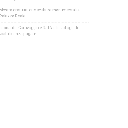
Mostra gratuita: due sculture monumentali a
Palazzo Reale
Leonardo, Caravaggio e Raffaello: ad agosto
visitali senza pagare