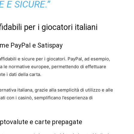
E E SICURE.”
abili per i giocatori italiani
come PayPal e Satispay
 affidabili e sicure per i giocatori. PayPal, ad esempio,
etta le normative europee, permettendo di effettuare
e i dati della carta.
ativa italiana, grazie alla semplicità di utilizzo e alle
ti con i casinò, semplificano l’esperienza di
ptovalute e carte prepagate