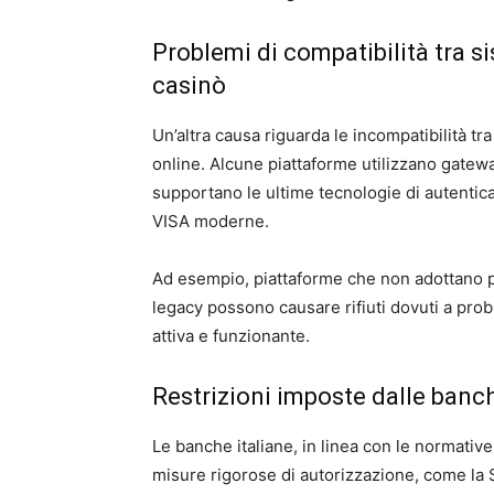
Problemi di compatibilità tra s
casinò
Un’altra causa riguarda le incompatibilità tr
online. Alcune piattaforme utilizzano gatew
supportano le ultime tecnologie di autentic
VISA moderne.
Ad esempio, piattaforme che non adottano pr
legacy possono causare rifiuti dovuti a prob
attiva e funzionante.
Restrizioni imposte dalle banch
Le banche italiane, in linea con le normati
misure rigorose di autorizzazione, come la