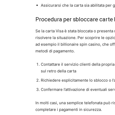
Assicurarsi che la carta sia abilitata per g
Procedura per sbloccare carte 
Se la carta Visa è stata bloccata o presenta
risolvere la situazione. Per scoprire le opzio
ad esempio il billionaire spin casino, che of
metodi di pagamento.
Contattare il servizio clienti della propr
sul retro della carta
Richiedere esplicitamente lo sblocco o l’
Confermare l’attivazione di eventuali serv
In molti casi, una semplice telefonata può r
completare i pagamenti in sicurezza.