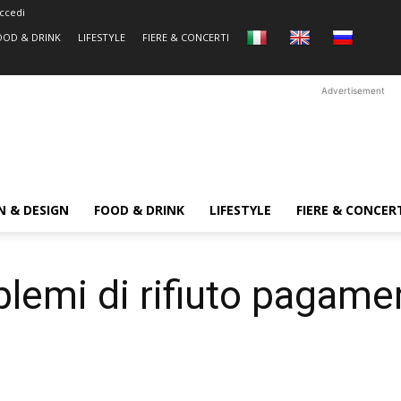
ccedi
OOD & DRINK
LIFESTYLE
FIERE & CONCERTI
Advertisement
N & DESIGN
FOOD & DRINK
LIFESTYLE
FIERE & CONCER
blemi di rifiuto pagame