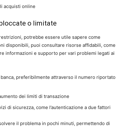
li acquisti online
bloccate o limitate
 restrizioni, potrebbe essere utile sapere come
ni disponibili, puoi consultare risorse affidabili, come
fre informazioni e supporto per vari problemi legati ai
ia banca, preferibilmente attraverso il numero riportato
aumento dei limiti di transazione
izi di sicurezza, come l’autenticazione a due fattori
isolvere il problema in pochi minuti, permettendo di