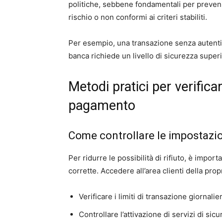
politiche, sebbene fondamentali per preveni
rischio o non conformi ai criteri stabiliti.
Per esempio, una transazione senza autentic
banca richiede un livello di sicurezza super
Metodi pratici per verificare
pagamento
Come controllare le impostazio
Per ridurre le possibilità di rifiuto, è impor
corrette. Accedere all’area clienti della pro
Verificare i limiti di transazione giornalie
Controllare l’attivazione di servizi di s