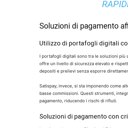
RAPID
Soluzioni di pagamento affid
Utilizzo di portafogli digitali 
I portafogli digitali sono tra le soluzioni più
offre un livello di sicurezza elevato e risp
depositi e prelievi senza esporre direttament
Satispay, invece, si sta imponendo come altern
basse commissioni. Questi strumenti, integra
pagamento, riducendo i rischi di rifiuti.
Soluzioni di pagamento con cri