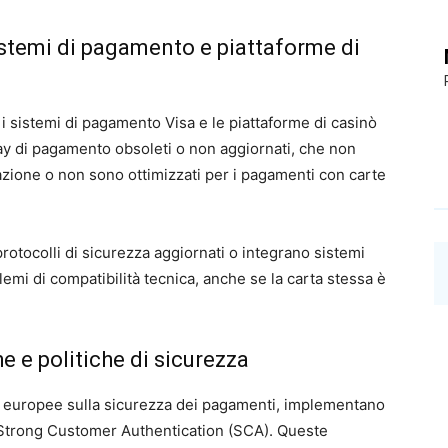
istemi di pagamento e piattaforme di
a i sistemi di pagamento Visa e le piattaforme di casinò
ay di pagamento obsoleti o non aggiornati, che non
azione o non sono ottimizzati per i pagamenti con carte
otocolli di sicurezza aggiornati o integrano sistemi
lemi di compatibilità tecnica, anche se la carta stessa è
e e politiche di sicurezza
ve europee sulla sicurezza dei pagamenti, implementano
 Strong Customer Authentication (SCA). Queste