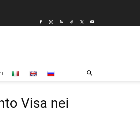
TI
nto Visa nei