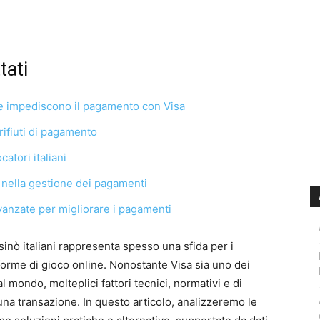
tati
he impediscono il pagamento con Visa
 rifiuti di pagamento
catori italiani
 nella gestione dei pagamenti
vanzate per migliorare i pagamenti
asinò italiani rappresenta spesso una sfida per i
forme di gioco online. Nonostante Visa sia uno dei
al mondo, molteplici fattori tecnici, normativi e di
a transazione. In questo articolo, analizzeremo le