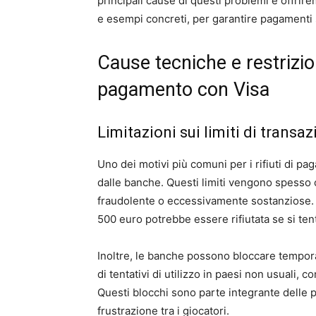
principali cause di questi problemi e offrire
e esempi concreti, per garantire pagamenti s
Cause tecniche e restrizio
pagamento con Visa
Limitazioni sui limiti di trans
Uno dei motivi più comuni per i rifiuti di pa
dalle banche. Questi limiti vengono spesso c
fraudolente o eccessivamente sostanziose. A
500 euro potrebbe essere rifiutata se si tent
Inoltre, le banche possono bloccare tempora
di tentativi di utilizzo in paesi non usuali, c
Questi blocchi sono parte integrante delle 
frustrazione tra i giocatori.