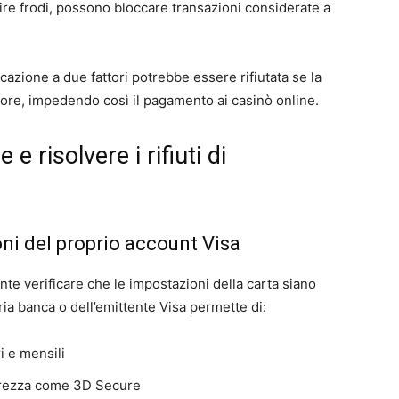
re frodi, possono bloccare transazioni considerate a
azione a due fattori potrebbe essere rifiutata se la
iore, impedendo così il pagamento ai casinò online.
 e risolvere i rifiuti di
ni del proprio account Visa
tante verificare che le impostazioni della carta siano
pria banca o dell’emittente Visa permette di:
ri e mensili
icurezza come 3D Secure