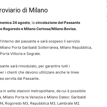
oviario di Milano
omenica 24 agosto
, la
circolazione del Passante
ano Rogoredo e Milano Certosa/Milano Bovisa.
l’interno del passante e sarà sospeso il servizio
, Milano Porta Garibaldi Sotterranea, Milano Repubblica,
Porta Vittoria e Segrate.
ssante sarà rimodulato, per garantire tutti i
per i clienti che devono utilizzare anche le linee
ea servita dal Passante.
ita in sette stazioni metropolitane, da cui è possibile
a, Milano Porta ta Venezia e Milano Dateo: Garibaldi
 M4, Rogoredo M3, Repubblica M3, Lambrate M2.