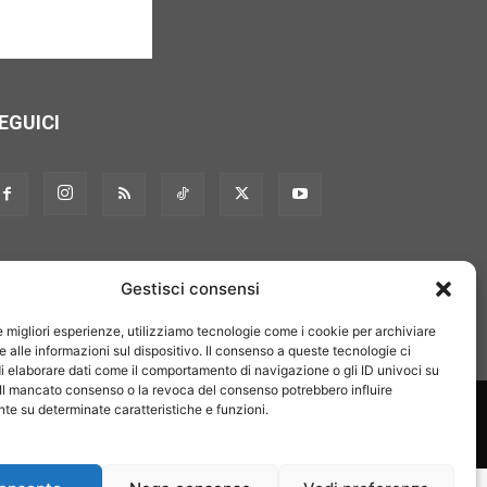
EGUICI
Gestisci consensi
le migliori esperienze, utilizziamo tecnologie come i cookie per archiviare
 alle informazioni sul dispositivo. Il consenso a queste tecnologie ci
i elaborare dati come il comportamento di navigazione o gli ID univoci su
 Il mancato consenso o la revoca del consenso potrebbero influire
on noi
Pubblicità
Privacy policy
Linee editoriali
e su determinate caratteristiche e funzioni.