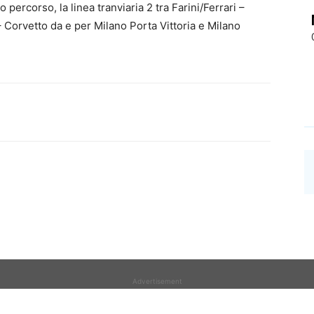
ro percorso, la linea tranviaria 2 tra Farini/Ferrari –
 Corvetto da e per Milano Porta Vittoria e Milano
Advertisement