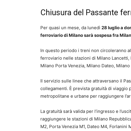
Chiusura del Passante ferr
Per quasi un mese, da lunedì
28 luglio a d
ferroviario di Milano sarà sospesa fra Mil
In questo periodo i treni non circoleranno al
ferroviario nelle stazioni di Milano Lancetti
Milano Porta Venezia, Milano Dateo, Milano 
Il servizio sulle linee che attraversano il Pa
collegamenti. È prevista gratuità di viaggio 
metropolitane e urbane per raggiungere l’ar
La gratuità sarà valida per l’ingresso e l’usc
raggiungere le stazioni di Milano Repubblic
M2, Porta Venezia M1, Dateo M4, Forlanini