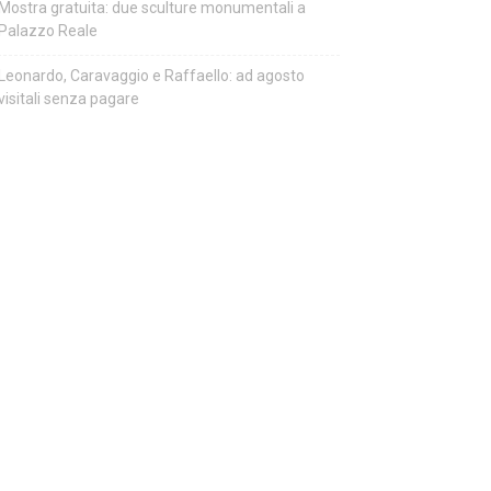
Mostra gratuita: due sculture monumentali a
Palazzo Reale
Leonardo, Caravaggio e Raffaello: ad agosto
visitali senza pagare