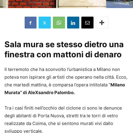
Sala mura se stesso dietro una
finestra con mattoni di denaro
Il terremoto che ha sconvolto l’urbanistica a Milano non
poteva non ispirare gli artisti che operano nella città. Ecco,
che martedì mattina, è comparsa l’opera intitolata “
Milano
Murata” di AleXsandro Palombo.
Tra i casi finiti nell’occhio del ciclone ci sono le denunce
degli abitanti di Porta Nuova, stretti tra le torri di vetro
realizzate da Coima, che si sentono murati vivi dallo
sviluppo verticale.