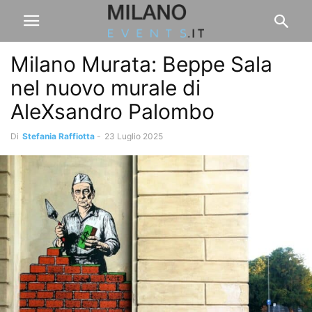
Milano Murata: Beppe Sala
nel nuovo murale di
AleXsandro Palombo
Di
Stefania Raffiotta
-
23 Luglio 2025