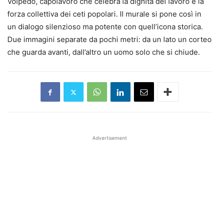
Volpedo, capolavoro che celebra la dignità del lavoro e la
forza collettiva dei ceti popolari. Il murale si pone così in
un dialogo silenzioso ma potente con quell’icona storica.
Due immagini separate da pochi metri: da un lato un corteo
che guarda avanti, dall’altro un uomo solo che si chiude.
Advertisement