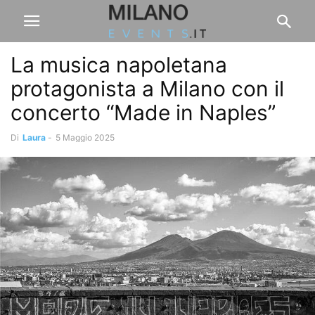
La musica napoletana
protagonista a Milano con il
concerto “Made in Naples”
Di
Laura
-
5 Maggio 2025