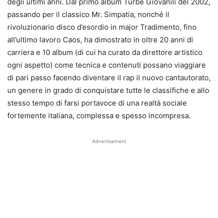
degli ultimi anni. Dal primo album Turbe Giovanili del 2002,
passando per il classico Mr. Simpatia, nonché il
rivoluzionario disco d’esordio in major Tradimento, fino
all’ultimo lavoro Caos, ha dimostrato in oltre 20 anni di
carriera e 10 album (di cui ha curato da direttore artistico
ogni aspetto) come tecnica e contenuti possano viaggiare
di pari passo facendo diventare il rap il nuovo cantautorato,
un genere in grado di conquistare tutte le classifiche e allo
stesso tempo di farsi portavoce di una realtà sociale
fortemente italiana, complessa e spesso incompresa.
Advertisement