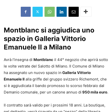
Montblanc si aggiudica uno
spazio in Galleria Vittorio
Emanuele II a Milano
Avrà l’insegna di
Montblanc
il 44° negozio che aprirà sotto
le volte vetrate del Salotto di Milano. Il Comune di Milano
ha assegnato un nuovo spazio in
Galleria Vittorio
Emanuele II
alla griffe del gruppo svizzero Richemont, che
si è aggiudicata il bando promosso lo scorso febbraio dal
Demanio comunale, per un canone annuo di
950 mila euro
.
Il contratto sarà valido per i prossimi 18 anni. La boutique,
nel dettaglio, verrà ricavata da un “pezzo” della libreria