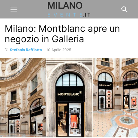
Milano: Montblanc apre un
negozio in Galleria
Di
Stefania Raffiotta
-
10 Aprile 2025