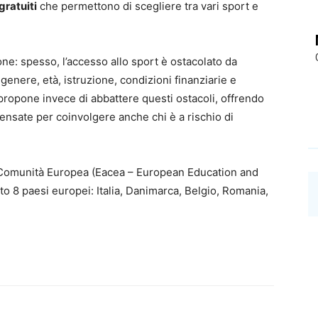
gratuiti
che permettono di scegliere tra vari sport e
ione: spesso, l’accesso allo sport è ostacolato da
enere, età, istruzione, condizioni finanziarie e
 propone invece di abbattere questi ostacoli, offrendo
 pensate per coinvolgere anche chi è a rischio di
la Comunità Europea (Eacea – European Education and
o 8 paesi europei: Italia, Danimarca, Belgio, Romania,