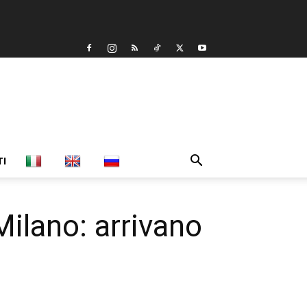
TI
Milano: arrivano