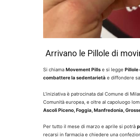
Arrivano le Pillole di mov
Si chiama
Movement Pills
e si legge
Pillol
combattere la sedentarietà
e diffondere sani
L’iniziativa è patrocinata dal Comune di Mil
Comunità europea, e oltre al capoluogo lo
Ascoli Piceno, Foggia, Manfredonia, Grosse
Per tutto il mese di marzo e aprile si potrà
p
recarsi in farmacia e chiedere una confezion