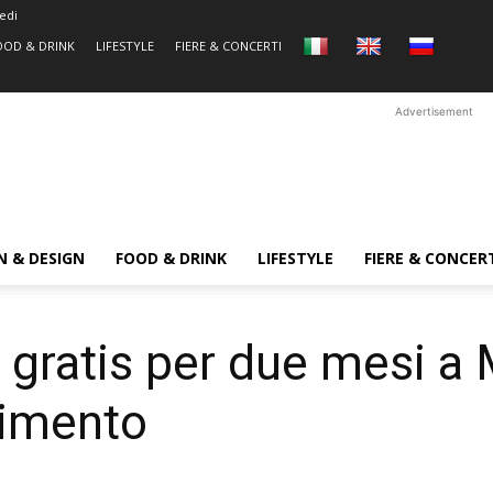
edi
OOD & DRINK
LIFESTYLE
FIERE & CONCERTI
Advertisement
N & DESIGN
FOOD & DRINK
LIFESTYLE
FIERE & CONCER
 gratis per due mesi a 
vimento