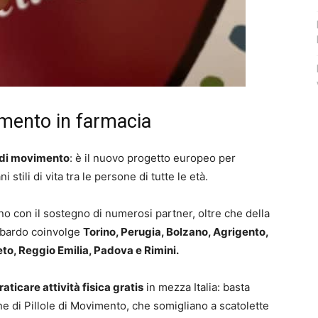
imento in farmacia
e di movimento
: è il nuovo progetto europeo per
 stili di vita tra le persone di tutte le età.
ano con il sostegno di numerosi partner, oltre che della
mbardo coinvolge
Torino, Perugia, Bolzano, Agrigento,
to, Reggio Emilia, Padova e Rimini.
raticare attività fisica gratis
in mezza Italia: basta
e di Pillole di Movimento, che somigliano a scatolette