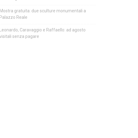
Mostra gratuita: due sculture monumentali a
Palazzo Reale
Leonardo, Caravaggio e Raffaello: ad agosto
visitali senza pagare