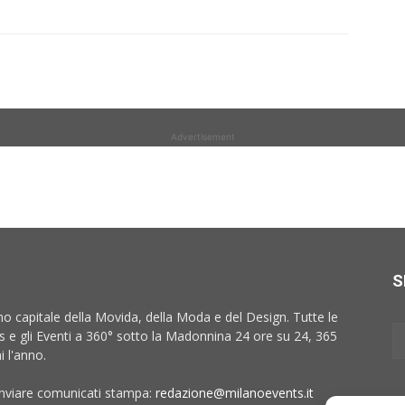
Advertisement
S
no capitale della Movida, della Moda e del Design. Tutte le
 e gli Eventi a 360° sotto la Madonnina 24 ore su 24, 365
i l'anno.
inviare comunicati stampa:
redazione@milanoevents.it