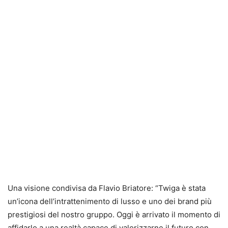
Una visione condivisa da Flavio Briatore: “Twiga è stata
un’icona dell’intrattenimento di lusso e uno dei brand più
prestigiosi del nostro gruppo. Oggi è arrivato il momento di
affidarlo a una realtà capace di valorizzarne il futuro con