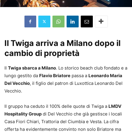
Il Twiga arriva a Milano dopo il
cambio di proprietà
Il
Twiga sbarca a Milano
. Lo storico beach club fondato e a
lungo gestito da
Flavio Briatore
passa a
Leonardo Maria
Del Vecchio
, il figlio del patron di Luxottica Leonardo Del
Vecchio.
Il gruppo ha ceduto il 100% delle quote di Twiga a
LMDV
Hospitality Group
di Del Vecchio che già gestisce i locali
Casa Fiori Chiari, Trattoria del Ciumbia e Vesta. La cifra
offerta ha evidentemente convinto non solo Briatore ma