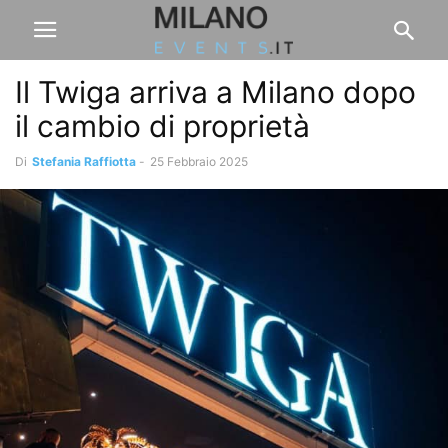
Il Twiga arriva a Milano dopo
il cambio di proprietà
Di
Stefania Raffiotta
-
25 Febbraio 2025