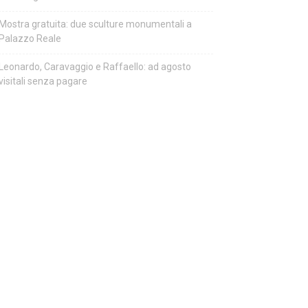
Mostra gratuita: due sculture monumentali a
Palazzo Reale
Leonardo, Caravaggio e Raffaello: ad agosto
visitali senza pagare