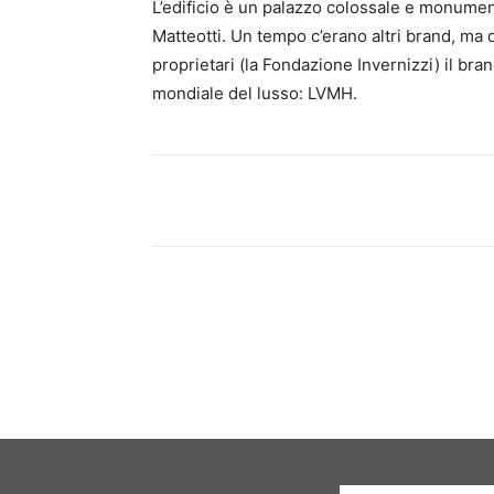
L’edificio è un palazzo colossale e monume
Matteotti. Un tempo c’erano altri brand, ma d
proprietari (la Fondazione Invernizzi) il br
mondiale del lusso: LVMH.