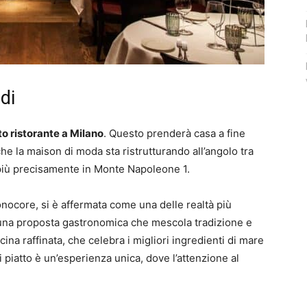
di
to ristorante a Milano
. Questo prenderà casa a fine
o che la maison di moda sta ristrutturando all’angolo tra
 più precisamente in Monte Napoleone 1.
nocore, si è affermata come una delle realtà più
una proposta gastronomica che mescola tradizione e
ina raffinata, che celebra i migliori ingredienti di mare
 piatto è un’esperienza unica, dove l’attenzione al