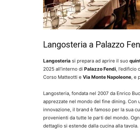
Langosteria a Palazzo Fen
Langosteria
si prepara ad aprire il suo
quin
2025 all’interno di
Palazzo Fendi
, l’edifici
Corso Matteotti e
Via Monte Napoleone
, e
Langosteria, fondata nel 2007 da Enrico Buo
apprezzate nel mondo del fine dining. Con 
innovazione, il brand è famoso per la sua cuc
provenienti da tutte le parti del mondo. Ogni
dettaglio si estende dalla cucina alla tavola.