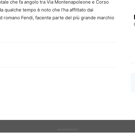
ntale che fa angolo tra Via Montenapoleone e Corso
a qualche tempo è noto che l’ha affittato dai
and romano Fendi, facente parte del più grande marchio
Advertisement