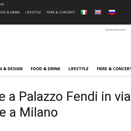
edi
OOD & DRINK
LIFESTYLE
FIERE & CONCERTI
Advertisement
N & DESIGN
FOOD & DRINK
LIFESTYLE
FIERE & CONCER
e a Palazzo Fendi in via
 a Milano