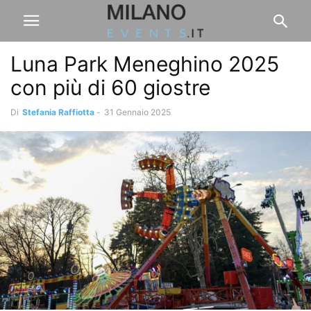
Luna Park Meneghino 2025
con più di 60 giostre
Di
Stefania Raffiotta
-
31 Gennaio 2025