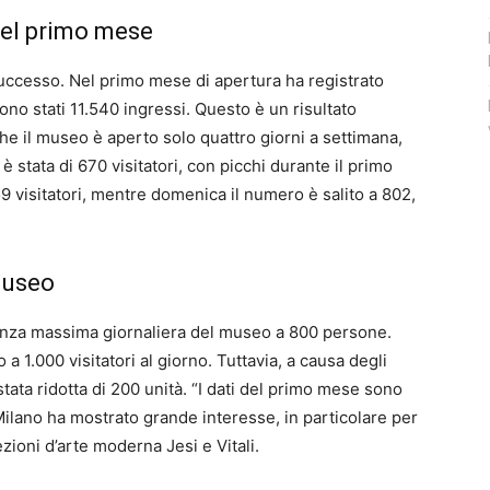
nel primo mese
successo. Nel primo mese di apertura ha registrato
 sono stati 11.540 ingressi. Questo è un risultato
e il museo è aperto solo quattro giorni a settimana,
 stata di 670 visitatori, con picchi durante il primo
 visitatori, mentre domenica il numero è salito a 802,
museo
pienza massima giornaliera del museo a 800 persone.
 a 1.000 visitatori al giorno. Tuttavia, a causa degli
stata ridotta di 200 unità. “I dati del primo mese sono
Milano ha mostrato grande interesse, in particolare per
ezioni d’arte moderna Jesi e Vitali.