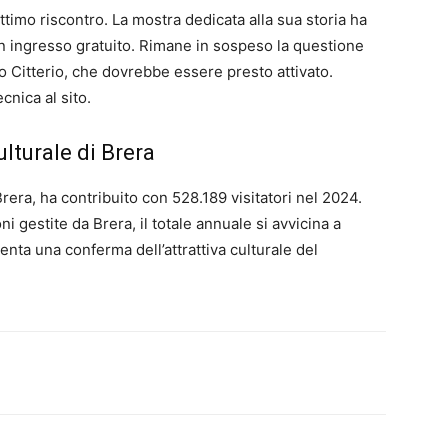
timo riscontro. La mostra dedicata alla sua storia ha
con ingresso gratuito. Rimane in sospeso la questione
o Citterio, che dovrebbe essere presto attivato.
nica al sito.
ulturale di Brera
Brera, ha contribuito con 528.189 visitatori nel 2024.
ni gestite da Brera, il totale annuale si avvicina a
senta una conferma dell’attrattiva culturale del