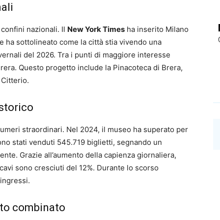
ali
confini nazionali. Il
New York Times
ha inserito Milano
ale ha sottolineato come la città stia vivendo una
nvernali del 2026. Tra i punti di maggiore interesse
rera. Questo progetto include la Pinacoteca di Brera,
Citterio.
storico
numeri straordinari. Nel 2024, il museo ha superato per
Sono stati venduti 545.719 biglietti, segnando un
nte. Grazie all’aumento della capienza giornaliera,
ricavi sono cresciuti del 12%. Durante lo scorso
ingressi.
etto combinato