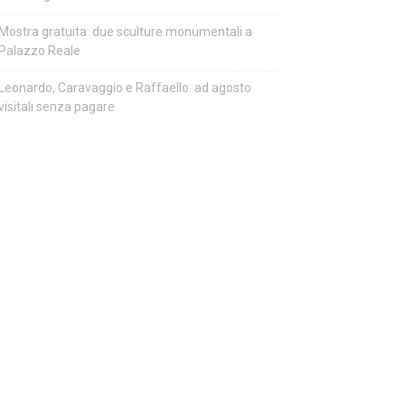
Mostra gratuita: due sculture monumentali a
Palazzo Reale
Leonardo, Caravaggio e Raffaello: ad agosto
visitali senza pagare