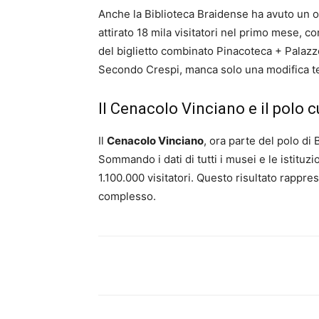
Anche la Biblioteca Braidense ha avuto un ot
attirato 18 mila visitatori nel primo mese, 
del biglietto combinato Pinacoteca + Palazz
Secondo Crespi, manca solo una modifica tec
Il Cenacolo Vinciano e il polo c
Il
Cenacolo Vinciano
, ora parte del polo di 
Sommando i dati di tutti i musei e le istituzio
1.100.000 visitatori. Questo risultato rappre
complesso.