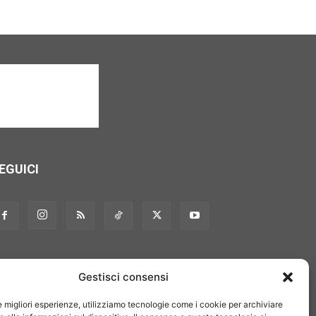
EGUICI
Gestisci consensi
le migliori esperienze, utilizziamo tecnologie come i cookie per archiviare