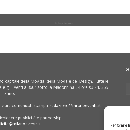
Advertisement
S
no capitale della Movida, della Moda e del Design. Tutte le
 e gli Eventi a 360° sotto la Madonnina 24 ore su 24, 365
i l'anno.
inviare comunicati stampa:
redazione@milanoevents.it
ichiedere pubblicità e partnership:
licita@milanoevents.it
Per fornire 