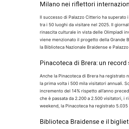
Milano nei riflettori internazion
Il successo di Palazzo Citterio ha superato i 
tra i 50 luoghi da visitare nel 2025. Il giorn
rinascita culturale in vista delle Olimpiadi i
viene menzionato il progetto della Grande B
la Biblioteca Nazionale Braidense e Palazzo 
Pinacoteca di Brera: un record 
Anche la Pinacoteca di Brera ha registrato 
la prima volta i 500 mila visitatori annuali. 
incremento del 14% rispetto all’anno precede
che è passata da 2.200 a 2.500 visitatori, i 
weekend, la Pinacoteca ha registrato 5.035 
Biblioteca Braidense e il bigli