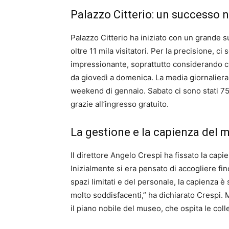
Palazzo Citterio: un successo 
Palazzo Citterio ha iniziato con un grande 
oltre 11 mila visitatori. Per la precisione, ci
impressionante, soprattutto considerando ch
da giovedì a domenica. La media giornaliera è
weekend di gennaio. Sabato ci sono stati 759
grazie all’ingresso gratuito.
La gestione e la capienza del 
Il direttore Angelo Crespi ha fissato la ca
Inizialmente si era pensato di accogliere fino
spazi limitati e del personale, la capienza è 
molto soddisfacenti,” ha dichiarato Crespi. 
il piano nobile del museo, che ospita le coll